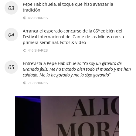
Pepe Habichuela, el toque que hizo avanzar la
tradición
468 SHARES
Arranca el esperado concurso de la 65º edición del
Festival Internacional del Cante de las Minas con su
primera semifinal. Fotos & vídeo
446 SHARES
Entrevista a Pepe Habichuela:
“Yo soy un gitanito de
Granada feliz. Me ha tratado bien todo el mundo y me han
cuidado. Me la he gozado y me la sigo gozando”
712 SHARES