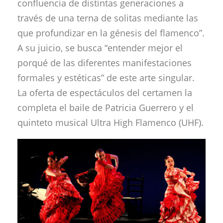
confluencia de distintas generaciones a
través de una terna de solitas mediante las
que profundizar en la génesis del flamenco”.
A su juicio, se busca “entender mejor el
porqué de las diferentes manifestaciones
formales y estéticas” de este arte singular.
La oferta de espectáculos del certamen la
completa el baile de Patricia Guerrero y el
quinteto musical Ultra High Flamenco (UHF).