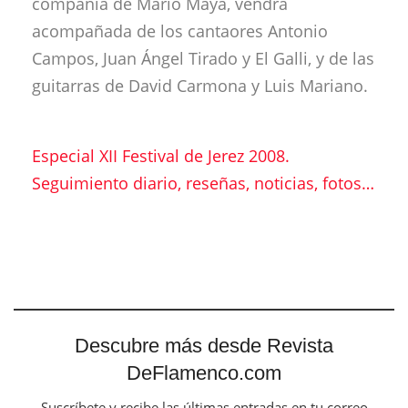
compañía de Mario Maya, vendrá
acompañada de los cantaores Antonio
Campos, Juan Ángel Tirado y El Galli, y de las
guitarras de David Carmona y Luis Mariano.
Especial XII Festival de Jerez 2008.
Seguimiento diario, reseñas, noticias, fotos…
Descubre más desde Revista
DeFlamenco.com
Suscríbete y recibe las últimas entradas en tu correo