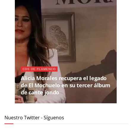
CDS DE FLAMENCO
Alicia Morales recupera el legado
de El Mochuelo en su tercer álbum
de cante jondo
Nuestro Twitter - Síguenos