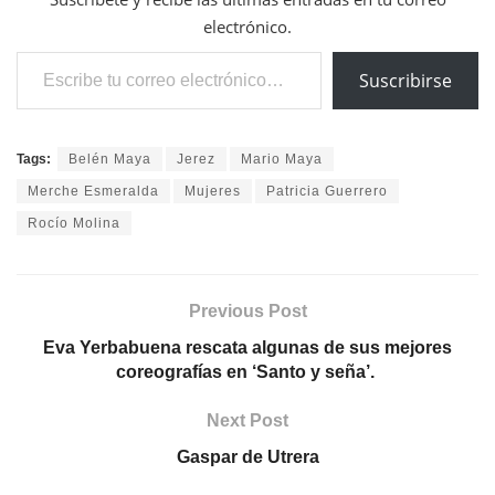
electrónico.
Escribe tu correo electrónico…
Suscribirse
Tags:
Belén Maya
Jerez
Mario Maya
Merche Esmeralda
Mujeres
Patricia Guerrero
Rocío Molina
Previous Post
Eva Yerbabuena rescata algunas de sus mejores
coreografías en ‘Santo y seña’.
Next Post
Gaspar de Utrera