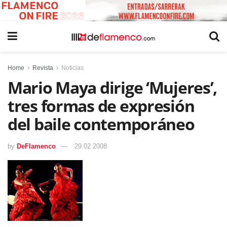
Home
Revista
Noticias
Mario Maya dirige ‘Mujeres’,
tres formas de expresión
del baile contemporáneo
by
DeFlamenco
29 02 2008