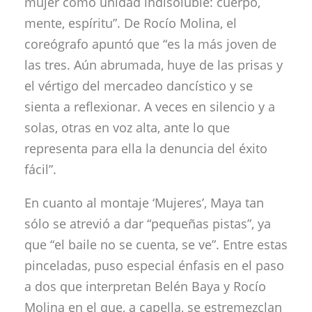
mujer como unidad indisoluble: cuerpo,
mente, espíritu”. De Rocío Molina, el
coreógrafo apuntó que “es la más joven de
las tres. Aún abrumada, huye de las prisas y
el vértigo del mercadeo dancístico y se
sienta a reflexionar. A veces en silencio y a
solas, otras en voz alta, ante lo que
representa para ella la denuncia del éxito
fácil”.
En cuanto al montaje ‘Mujeres’, Maya tan
sólo se atrevió a dar “pequeñas pistas”, ya
que “el baile no se cuenta, se ve”. Entre estas
pinceladas, puso especial énfasis en el paso
a dos que interpretan Belén Baya y Rocío
Molina en el que, a capella, se estremezclan