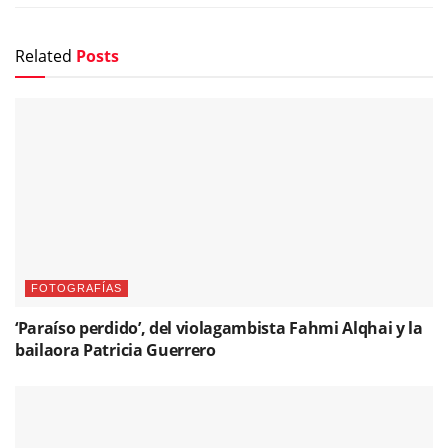
Related
Posts
FOTOGRAFÍAS
‘Paraíso perdido’, del violagambista Fahmi Alqhai y la
bailaora Patricia Guerrero