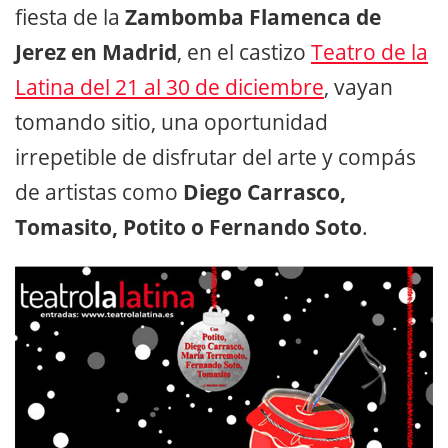
fiesta de la
Zambomba Flamenca de
Jerez en Madrid
, en el castizo
Teatro de la
Latina del 21 al 30 de diciembre
, vayan
tomando sitio, una oportunidad
irrepetible de disfrutar del arte y compás
de artistas como
Diego Carrasco,
Tomasito, Potito o Fernando Soto
.