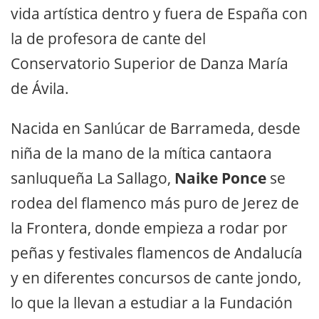
vida artística dentro y fuera de España con
la de profesora de cante del
Conservatorio Superior de Danza María
de Ávila.
Nacida en Sanlúcar de Barrameda, desde
niña de la mano de la mítica cantaora
sanluqueña La Sallago,
Naike Ponce
se
rodea del flamenco más puro de Jerez de
la Frontera, donde empieza a rodar por
peñas y festivales flamencos de Andalucía
y en diferentes concursos de cante jondo,
lo que la llevan a estudiar a la Fundación