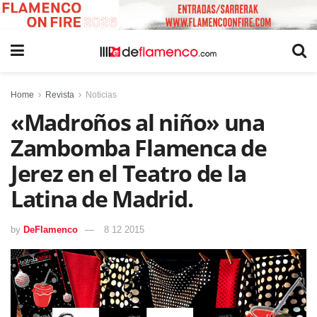
Home
Revista
Noticias
«Madroños al niño» una
Zambomba Flamenca de
Jerez en el Teatro de la
Latina de Madrid.
by
DeFlamenco
8 12 2015