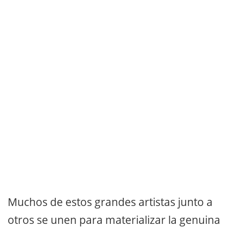
Muchos de estos grandes artistas junto a
otros se unen para materializar la genuina