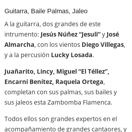
Guitarra, Baile Palmas, Jaleo
A la guitarra, dos grandes de este
intrumento:
Jesús Núñez “Jesuli”
y
José
Almarcha
, con los vientos
Diego Villegas
,
y a la percusión
Lucky Losada
.
Juañarito, Lincy, Miguel “El Téllez”,
Encarni Benítez, Raquela Ortega
,
completan con sus palmas, sus bailes y
sus jaleos esta Zambomba Flamenca.
Todos ellos son grandes expertos en el
acompañamiento de grandes cantaores, y