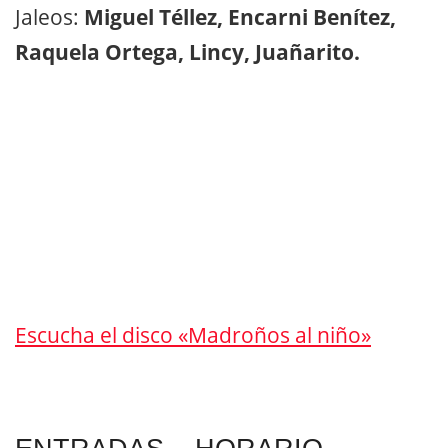
Jaleos:
Miguel Téllez, Encarni Benítez,
Raquela Ortega, Lincy, Juañarito.
Escucha el disco «Madroños al niño»