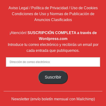
Aviso Legal / Política de Privacidad / Uso de Cookies
Condiciones de Uso y Normas de Publicación de
Anuncios Clasificados
¡Atención!
SUSCRIPCIÓN COMPLETA a través de
Wordpress.com
Introduce tu correo electrónico y recibirás un email por
cada entrada que publiquemos.
Dirección
de
correo
Suscribir
electrónico
Newsletter (envío boletín mensual con Mailchimp)