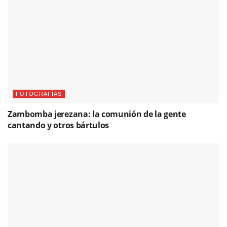
FOTOGRAFÍAS
Zambomba jerezana: la comunión de la gente
cantando y otros bártulos