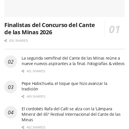
Finalistas del Concurso del Cante
de las Minas 2026
831 SHARES
La segunda semifinal del Cante de las Minas reúne a
nueve nuevos aspirantes a la final. Fotografías & vídeos
481 SHARES
Pepe Habichuela, el toque que hizo avanzar la
tradición
469 SHARES
El cordobés Rafa del Calli se alza con la ‘Lámpara
Minera’ del 65º Festival Internacional del Cante de las
Minas
462 SHARES