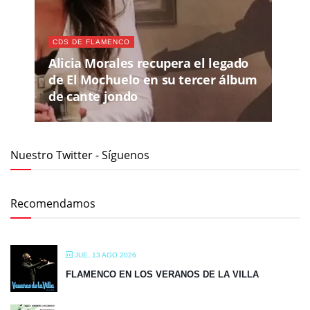
CDS DE FLAMENCO
Alicia Morales recupera el legado
de El Mochuelo en su tercer álbum
de cante jondo
Nuestro Twitter - Síguenos
Recomendamos
JUE, 13 AGO 2026
FLAMENCO EN LOS VERANOS DE LA VILLA