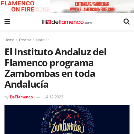
Home
Revista
Noticias
El Instituto Andaluz del
Flamenco programa
Zambombas en toda
Andalucía
by
DeFlamenco
14 12 2023