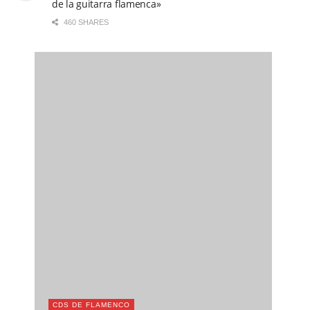
de la guitarra flamenca»
460 SHARES
CDS DE FLAMENCO