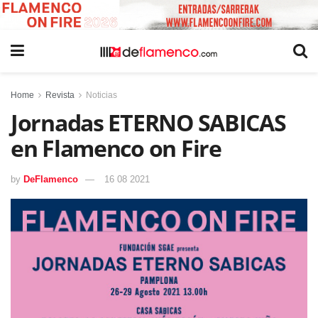
Home
Revista
Noticias
Jornadas ETERNO SABICAS
en Flamenco on Fire
by
DeFlamenco
16 08 2021