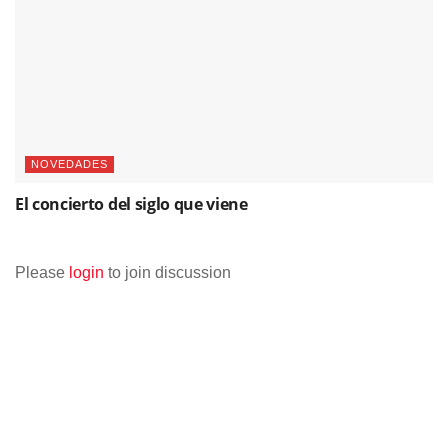
NOVEDADES
El concierto del siglo que viene
Please
login
to join discussion