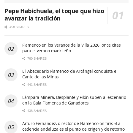
Pepe Habichuela, el toque que hizo
avanzar la tradición
458 SHARES
Flamenco en los Veranos de la Villa 2026: once citas
para el verano madrileño
760 SHARES
El ‘Abecedario Flamenco’ de Arcángel conquista el
Cante de las Minas
441 SHARES
Lámpara Minera, Desplante y Filón suben al escenario
en la Gala Flamenca de Ganadores
438 SHARES
Arturo Fernández, director de Flamenco on fire: «La
cadencia andaluza es el punto de origen y de retorno