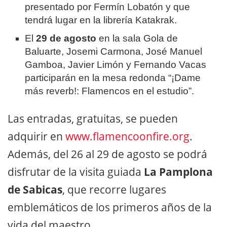
presentado por Fermín Lobatón y que
tendrá lugar en la librería Katakrak.
El
29 de agosto
en la sala Gola de
Baluarte, Josemi Carmona, José Manuel
Gamboa, Javier Limón y Fernando Vacas
participarán en la mesa redonda “¡Dame
más reverb!: Flamencos en el estudio”.
Las entradas, gratuitas, se pueden
adquirir en
www.flamencoonfire.org
.
Además, del 26 al 29 de agosto se podrá
disfrutar de la visita guiada
La Pamplona
de Sabicas
, que recorre lugares
emblemáticos de los primeros años de la
vida del maestro.