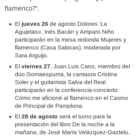
flamenco?”.
El
jueves 26
de agosto Dolores ‘La
Agujetas», Inés Bacán y Amparo Niño
participarán en la mesa redonda Mujeres y
flamenco (Casa Sabicas), moderada por
Sara Arguijo.
El
viernes 27
, Juan Luis Cano, miembro del
dúo Gomaespuma, la cantaora Cristina
Soler y el guitarrista Salva del Real
participarán en la conferencia-concierto
Cómo me aficioné al flamenco en el Casino
de Principal de Pamplona.
El
28 de agosto
será el turno para la
presentación del libro De la noche a la
mañana, de José María Velázquez-Gaztelu,