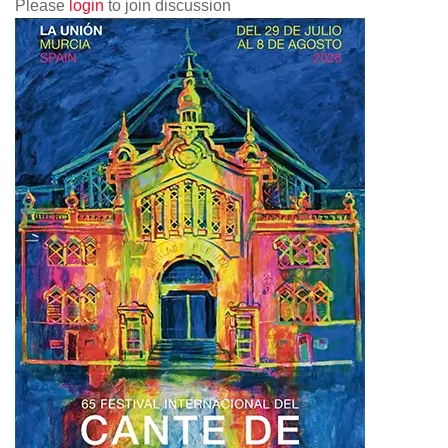
Please
login
to join discussion