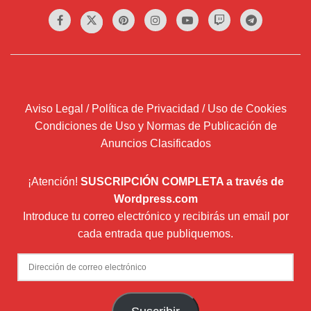
Aviso Legal / Política de Privacidad / Uso de Cookies
Condiciones de Uso y Normas de Publicación de
Anuncios Clasificados
¡Atención!
SUSCRIPCIÓN COMPLETA a través de
Wordpress.com
Introduce tu correo electrónico y recibirás un email por
cada entrada que publiquemos.
Dirección
de
correo