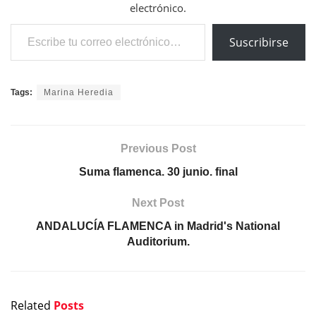
electrónico.
Escribe tu correo electrónico…
Suscribirse
Tags:
Marina Heredia
Previous Post
Suma flamenca. 30 junio. final
Next Post
ANDALUCÍA FLAMENCA in Madrid's National
Auditorium.
Related
Posts