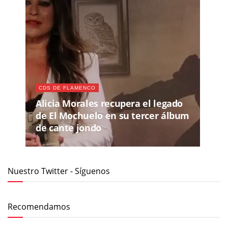
CDS DE FLAMENCO
Alicia Morales recupera el legado
de El Mochuelo en su tercer álbum
de cante jondo
Nuestro Twitter - Síguenos
Recomendamos