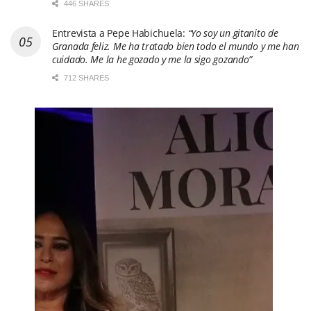
446 SHARES
Entrevista a Pepe Habichuela:
“Yo soy un gitanito de
Granada feliz. Me ha tratado bien todo el mundo y me han
cuidado. Me la he gozado y me la sigo gozando”
712 SHARES