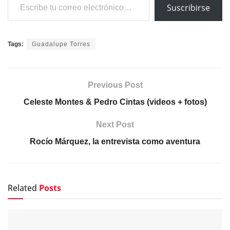
Suscribirse
Tags:
Guadalupe Torres
Previous Post
Celeste Montes & Pedro Cintas (videos + fotos)
Next Post
Rocío Márquez, la entrevista como aventura
Related
Posts