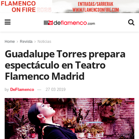
Home
Revista
Noticias
Guadalupe Torres prepara
espectáculo en Teatro
Flamenco Madrid
by
DeFlamenco
27 03 2019