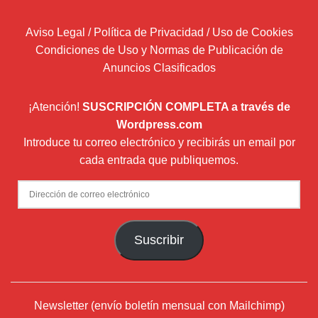
Aviso Legal / Política de Privacidad / Uso de Cookies
Condiciones de Uso y Normas de Publicación de
Anuncios Clasificados
¡Atención!
SUSCRIPCIÓN COMPLETA a través de
Wordpress.com
Introduce tu correo electrónico y recibirás un email por
cada entrada que publiquemos.
Dirección
de
correo
Suscribir
electrónico
Newsletter (envío boletín mensual con Mailchimp)