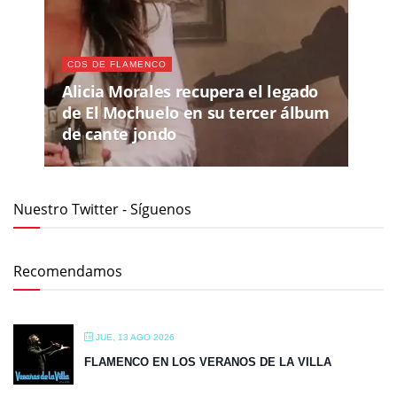
CDS DE FLAMENCO
Alicia Morales recupera el legado
de El Mochuelo en su tercer álbum
de cante jondo
Nuestro Twitter - Síguenos
Recomendamos
JUE, 13 AGO 2026
FLAMENCO EN LOS VERANOS DE LA VILLA