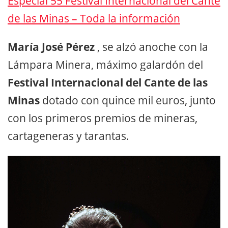
Especial 55 Festival Internacional del Cante
de las Minas – Toda la información
María José Pérez
, se alzó anoche con la
Lámpara Minera, máximo galardón del
Festival Internacional del Cante de las
Minas
dotado con quince mil euros, junto
con los primeros premios de mineras,
cartageneras y tarantas.