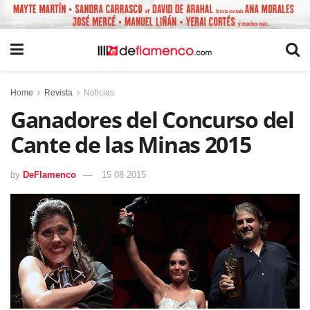
Home
Revista
Noticias
Ganadores del Concurso del
Cante de las Minas 2015
by
DeFlamenco
15 08 2015