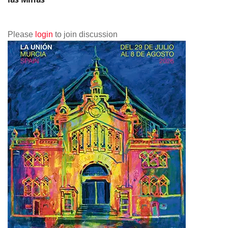
Please
login
to join discussion