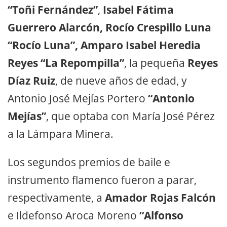
“Toñi Fernández”
,
Isabel Fátima
Guerrero Alarcón, Rocío Crespillo Luna
“Rocío Luna”, Amparo Isabel Heredia
Reyes “La Repompilla”
, la pequeña
Reyes
Díaz Ruiz
, de nueve años de edad, y
Antonio José Mejías Portero
“Antonio
Mejías”
, que optaba con María José Pérez
a la Lámpara Minera.
Los segundos premios de baile e
instrumento flamenco fueron a parar,
respectivamente, a
Amador Rojas Falcón
e
Ildefonso Aroca Moreno
“Alfonso