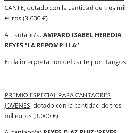
CANTE
, dotado con la cantidad de tres mil
euros (3.000 €)
Al cantaor/a:
AMPARO ISABEL HEREDIA
REYES “LA REPOMPILLA”
En la interpretación del cante por:
Tangos
PREMIO ESPECIAL PARA CANTAORES
JOVENES
, dotado con la cantidad de tres
mil euros (3.000 €)
Al cantaor/a:
REYES DIAZ RUIZ “REYES