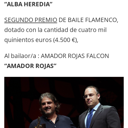
“ALBA HEREDIA”
SEGUNDO PREMIO
DE BAILE FLAMENCO,
dotado con la cantidad de cuatro mil
quinientos euros (4.500 €),
Al bailaor/a :
AMADOR ROJAS FALCON
“AMADOR ROJAS”