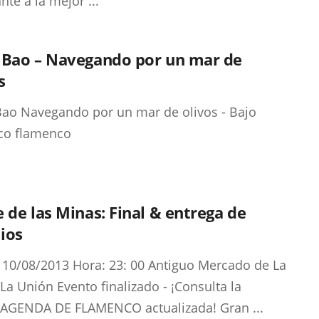
nte a la mejor ...
 Bao – Navegando por un mar de
s
ao Navegando por un mar de olivos - Bajo
ico flamenco
 de las Minas: Final & entrega de
ios
 10/08/2013 Hora: 23: 00 Antiguo Mercado de La
La Unión Evento finalizado - ¡Consulta la
AGENDA DE FLAMENCO actualizada! Gran ...