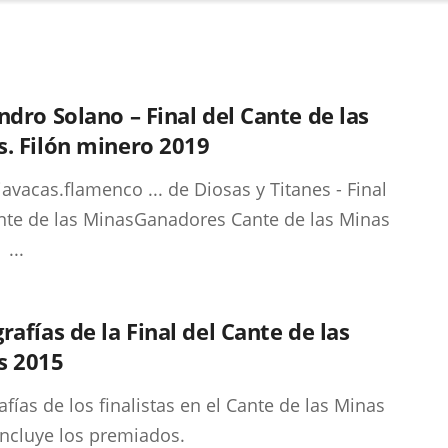
ndro Solano – Final del Cante de las
. Filón minero 2019
vacas.flamenco ... de Diosas y Titanes - Final
nte de las MinasGanadores Cante de las Minas
...
rafías de la Final del Cante de las
s 2015
afías de los finalistas en el Cante de las Minas
Incluye los premiados.