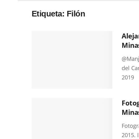
Etiqueta:
Filón
Aleja
Minas
@Manja
del Ca
2019 
Fotog
Mina
Fotogr
2015. 