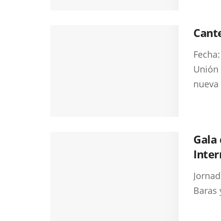
Cante
Fecha:
Unión 
nueva 
Gala 
Inter
Jornad
Baras 