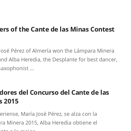
rs of the Cante de las Minas Contest
José Pérez of Almería won the Lámpara Minera
and Alba Heredia, the Desplante for best dancer,
saxophonist ...
ores del Concurso del Cante de las
s 2015
eriense, María José Pérez, se alza con la
a Minera 2015, Alba Heredia obtiene el