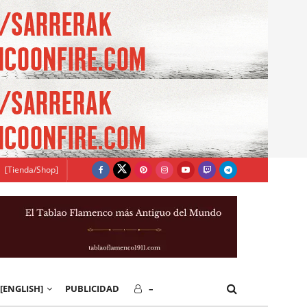
[Tienda/Shop]
[ENGLISH]
PUBLICIDAD
–