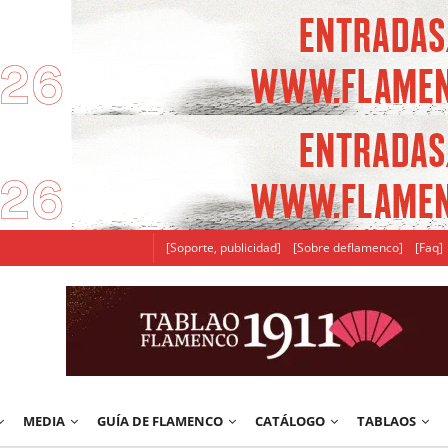
[Soporte, publicidad]
[Sobre deflamenco]
[Faq]
MEDIA
GUÍA DE FLAMENCO
CATÁLOGO
TABLAOS