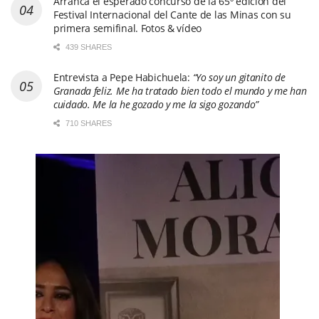
Arranca el esperado concurso de la 65º edición del
Festival Internacional del Cante de las Minas con su
primera semifinal. Fotos & vídeo
439 SHARES
Entrevista a Pepe Habichuela:
“Yo soy un gitanito de
Granada feliz. Me ha tratado bien todo el mundo y me han
cuidado. Me la he gozado y me la sigo gozando”
710 SHARES