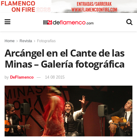
Home
Revista
Fotografías
Arcángel en el Cante de las
Minas – Galería fotográfica
by
DeFlamenco
14 08 2015