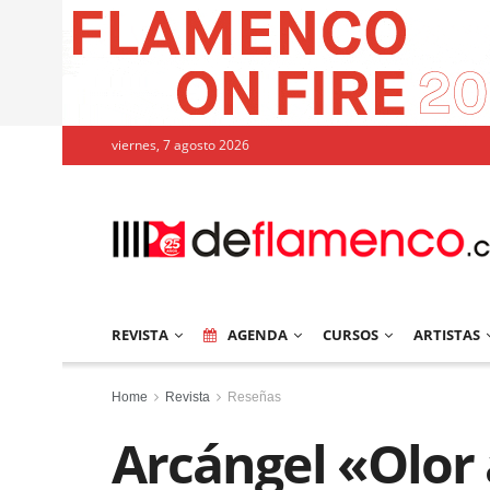
viernes, 7 agosto 2026
REVISTA
AGENDA
CURSOS
ARTISTAS
Home
Revista
Reseñas
Arcángel «Olor a