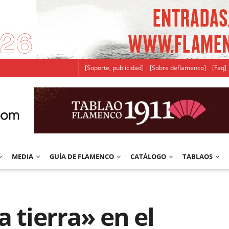
[Soporte, publicidad]
[Sobre deflamenco]
[Faq]
MEDIA
GUÍA DE FLAMENCO
CATÁLOGO
TABLAOS
 tierra» en el