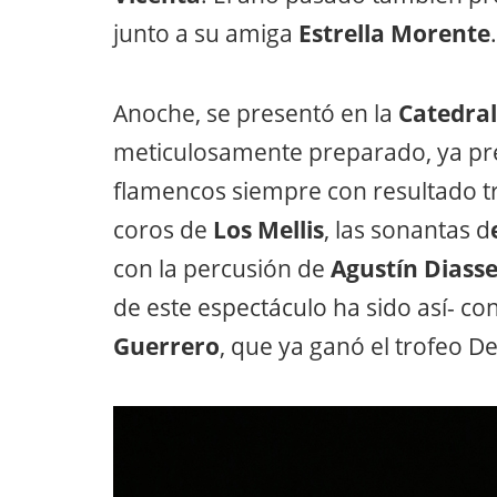
junto a su amiga
Estrella Morente
.
Anoche, se presentó en la
Catedral
meticulosamente preparado, ya pre
flamencos siempre con resultado t
coros de
Los Mellis
, las sonantas d
con la percusión de
Agustín Diass
de este espectáculo ha sido así- con
Guerrero
, que ya ganó el trofeo D