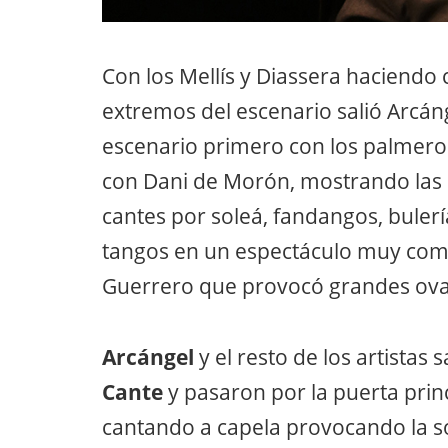
Con los Mellís y Diassera haciendo
extremos del escenario salió Arcá
escenario primero con los palmeros
con Dani de Morón, mostrando las c
cantes por soleá, fandangos, bulerí
tangos en un espectáculo muy compl
Guerrero que provocó grandes ovac
Arcángel
y el resto de los artistas 
Cante
y pasaron por la puerta prin
cantando a capela provocando la s