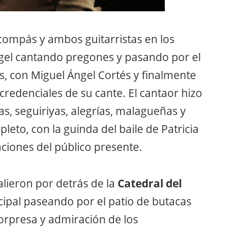
 compás y ambos guitarristas en los
ngel cantando pregones y pasando por el
, con Miguel Ángel Cortés y finalmente
redenciales de su cante. El cantaor hizo
as, seguiriyas, alegrías, malagueñas y
eto, con la guinda del baile de Patricia
iones del público presente.
salieron por detrás de la
Catedral del
cipal paseando por el patio de butacas
orpresa y admiración de los