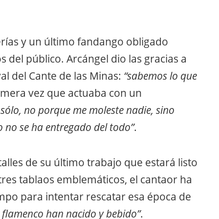
erías y un último fandango obligado
 del público. Arcángel dio las gracias a
val del Cante de las Minas:
“sabemos lo que
rimera vez que actuaba con un
 sólo, no porque me moleste nadie, sino
 no se ha entregado del todo”
.
alles de su último trabajo que estará listo
tres tablaos emblemáticos, el cantaor ha
empo para intentar rescatar esa época de
l flamenco han nacido y bebido”
.