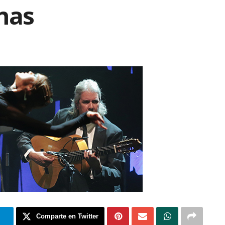
nas
m
Comparte en Twitter