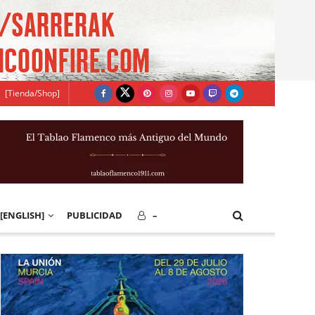
[Tienda/Shop]
[ENGLISH]
PUBLICIDAD
–