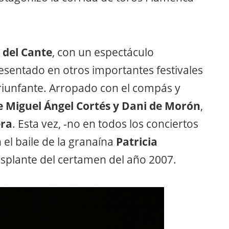
 del Cante
, con un espectáculo
sentado en otros importantes festivales
riunfante. Arropado con el compás y
e Miguel Ángel Cortés y Dani de Morón
,
era
. Esta vez, -no en todos los conciertos
 el baile de la granaína
Patricia
esplante del certamen del año 2007.