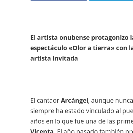
El artista onubense protagonizo la
espectáculo «Olor a tierra» con 
artista invitada
El cantaor
Arcángel
, aunque nunca 
siempre ha estado vinculado al pue
años en lo que fue una de las prim
Vicenta
. El año pasado también pr