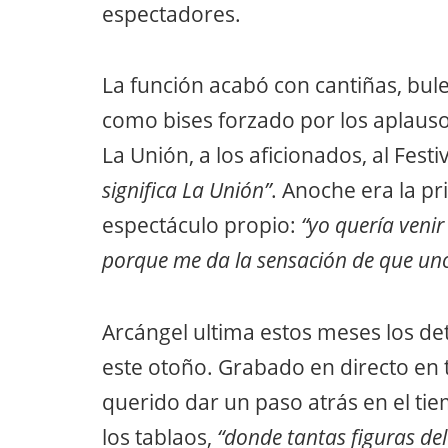
espectadores.
La función acabó con cantiñas, bul
como bises forzado por los aplausos
La Unión, a los aficionados, al Festi
significa La Unión”
. Anoche era la p
espectáculo propio:
“yo quería venir
porque me da la sensación de que uno
Arcángel ultima estos meses los det
este otoño. Grabado en directo en 
querido dar un paso atrás en el ti
los tablaos,
“donde tantas figuras de