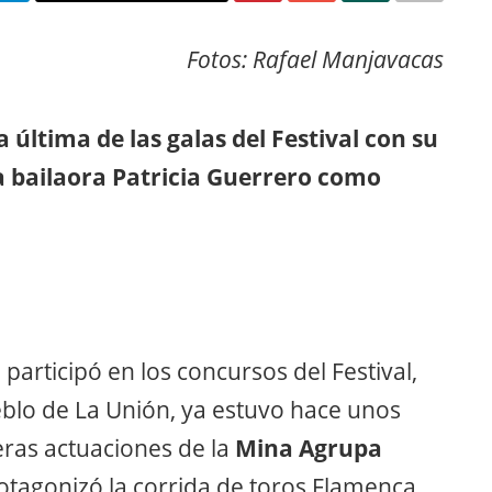
Fotos: Rafael Manjavacas
 última de las galas del Festival con su
la bailaora Patricia Guerrero como
participó en los concursos del Festival,
blo de La Unión, ya estuvo hace unos
eras actuaciones de la
Mina Agrupa
otagonizó la corrida de toros Flamenca