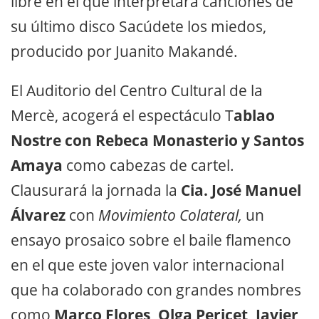
libre en el que interpretará canciones de
su último disco Sacúdete los miedos,
producido por Juanito Makandé.
El Auditorio del Centro Cultural de la
Mercè, acogerá el espectáculo T
ablao
Nostre con Rebeca Monasterio y Santos
Amaya
como cabezas de cartel.
Clausurará la jornada la
Cia. José Manuel
Álvarez
con
Movimiento Colateral,
un
ensayo prosaico sobre el baile flamenco
en el que este joven valor internacional
que ha colaborado con grandes nombres
como
Marco Flores, Olga Pericet, Javier