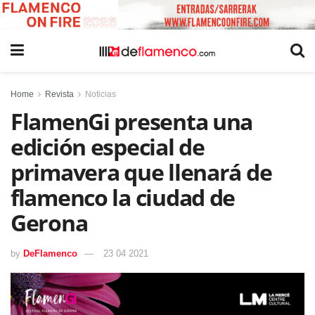
Home
Revista
Noticias
FlamenGi presenta una
edición especial de
primavera que llenará de
flamenco la ciudad de
Gerona
by
DeFlamenco
23 04 2021