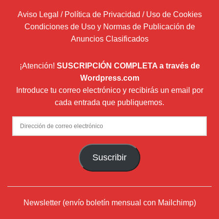
Aviso Legal / Política de Privacidad / Uso de Cookies
Condiciones de Uso y Normas de Publicación de
Anuncios Clasificados
¡Atención!
SUSCRIPCIÓN COMPLETA a través de
Wordpress.com
Introduce tu correo electrónico y recibirás un email por
cada entrada que publiquemos.
Dirección
de
correo
Suscribir
electrónico
Newsletter (envío boletín mensual con Mailchimp)