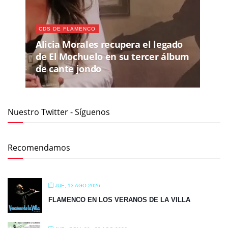
CDS DE FLAMENCO
Alicia Morales recupera el legado
de El Mochuelo en su tercer álbum
de cante jondo
Nuestro Twitter - Síguenos
Recomendamos
JUE, 13 AGO 2026
FLAMENCO EN LOS VERANOS DE LA VILLA