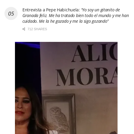
Entrevista a Pepe Habichuela:
“Yo soy un gitanito de
Granada feliz. Me ha tratado bien todo el mundo y me han
cuidado. Me la he gozado y me la sigo gozando”
712 SHARES