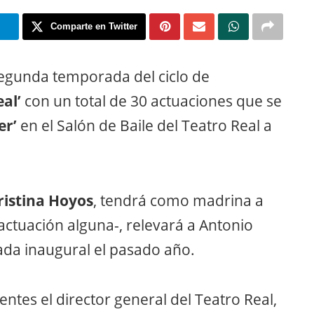
m
Comparte en Twitter
egunda temporada del ciclo de
eal’
con un total de 30 actuaciones que se
er’
en el Salón de Baile del Teatro Real a
ristina Hoyos
, tendrá como madrina a
 actuación alguna-, relevará a Antonio
ada inaugural el pasado año.
ntes el director general del Teatro Real,