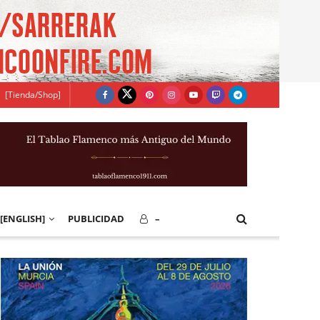
[Tienda/Shop]
[ENGLISH]
PUBLICIDAD
–