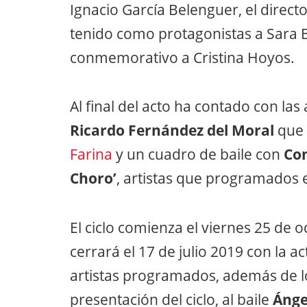
Ignacio García Belenguer, el director
tenido como protagonistas a Sara B
conmemorativo a Cristina Hoyos.
Al final del acto ha contado con las
Ricardo Fernández del Moral
que 
Farina
y un cuadro de baile con
Con
Choro’
, artistas que programados en
El ciclo comienza el viernes 25 de o
cerrará el 17 de julio 2019 con la 
artistas programados, además de lo
presentación del ciclo, al baile
Ánge