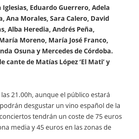
 Iglesias, Eduardo Guerrero, Adela
a, Ana Morales, Sara Calero, David
gas, Alba Heredia, Andrés Peña,
María Moreno, María José Franco,
anda Osuna y Mercedes de Córdoba.
e cante de Matías López ‘El Mati’ y
 las 21.00h, aunque el público estará
e podrán desgustar un vino español de la
 conciertos tendrán un coste de 75 euros
ona media y 45 euros en las zonas de