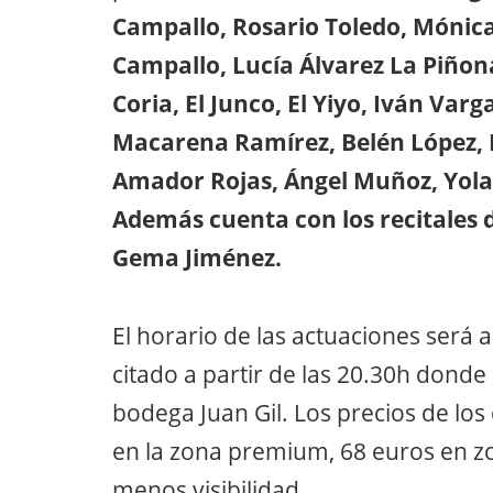
Campallo, Rosario Toledo, Mónica
Campallo, Lucía Álvarez La Piñon
Coria, El Junco, El Yiyo, Iván Var
Macarena Ramírez, Belén López, 
Amador Rojas, Ángel Muñoz, Yol
Además cuenta con los recitales d
Gema Jiménez.
El horario de las actuaciones será a
citado a partir de las 20.30h dond
bodega Juan Gil. Los precios de los
en la zona premium, 68 euros en z
menos visibilidad.