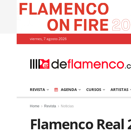
viernes, 7 agosto 2026
REVISTA
AGENDA
CURSOS
ARTISTAS
Home
Revista
Noticias
Flamenco Real 