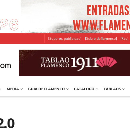
[Soporte, publicidad]
[Sobre deflamenco]
[Faq]
MEDIA
GUÍA DE FLAMENCO
CATÁLOGO
TABLAOS
2.0