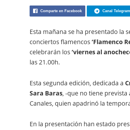
Comparte en Facebook
Canal Telegra
Esta mañana se ha presentado la s
conciertos flamencos
‘Flamenco R
celebrarán los
‘viernes al anochec
las 21.00h.
Esta segunda edición, dedicada a
C
Sara Baras
, -que no tiene prevista
Canales, quien apadrinó la tempor
En la presentación han estado prese