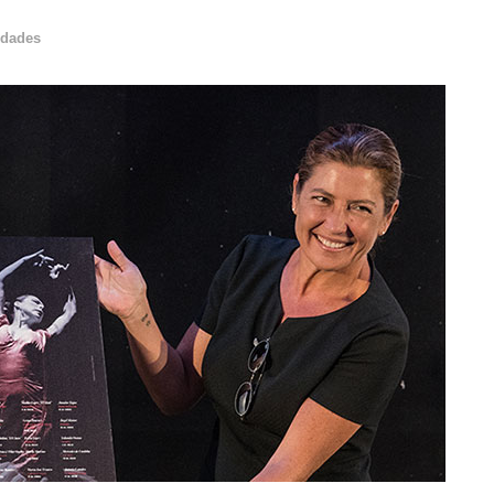
dades