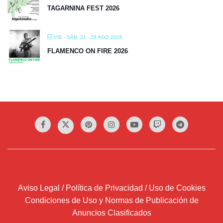
TAGARNINA FEST 2026
VIE - SÁB, 21 - 29 AGO 2026
FLAMENCO ON FIRE 2026
Aviso Legal / Política de Privacidad / Uso de Cookies
Condiciones de Uso y Normas de Publicación de
Anuncios Clasificados