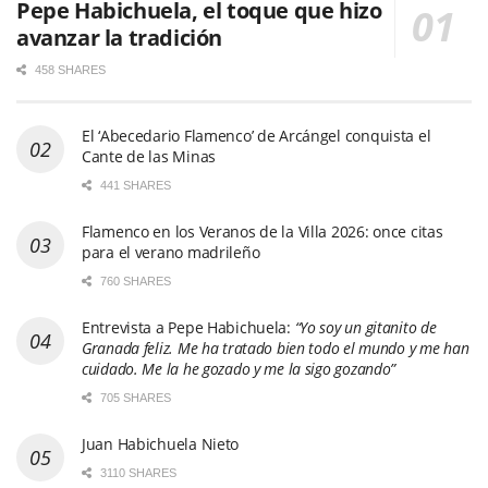
Pepe Habichuela, el toque que hizo
avanzar la tradición
458 SHARES
El ‘Abecedario Flamenco’ de Arcángel conquista el
Cante de las Minas
441 SHARES
Flamenco en los Veranos de la Villa 2026: once citas
para el verano madrileño
760 SHARES
Entrevista a Pepe Habichuela:
“Yo soy un gitanito de
Granada feliz. Me ha tratado bien todo el mundo y me han
cuidado. Me la he gozado y me la sigo gozando”
705 SHARES
Juan Habichuela Nieto
3110 SHARES