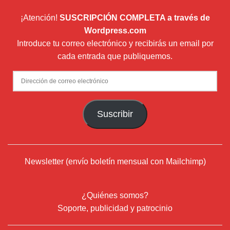
¡Atención!
SUSCRIPCIÓN COMPLETA a través de
Wordpress.com
Introduce tu correo electrónico y recibirás un email por
cada entrada que publiquemos.
Dirección
de
correo
Suscribir
electrónico
Newsletter (envío boletín mensual con Mailchimp)
¿Quiénes somos?
Soporte, publicidad y patrocinio