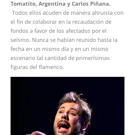
Tomatito, Argentina y Carlos Piñana.
Todos ellos acuden de manera altruista con
el fin de colaborar en la recaudación de
fondos a favor de los afectados por el
seísmo. Nunca se habían reunido hasta la
fecha en un mismo día y en un mismo
escenario tal cantidad de primerísimas
figuras del flamenco.