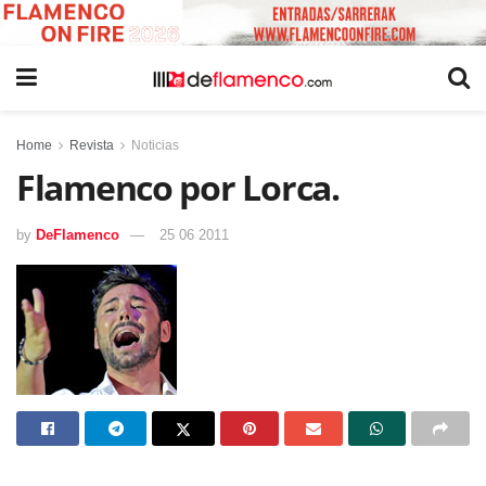
Home
Revista
Noticias
Flamenco por Lorca.
by
DeFlamenco
25 06 2011