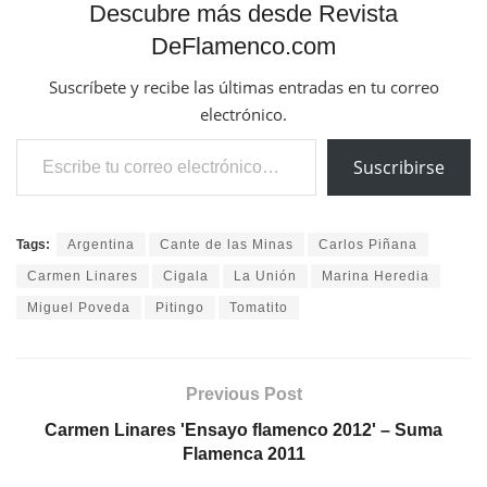
Descubre más desde Revista
DeFlamenco.com
Suscríbete y recibe las últimas entradas en tu correo
electrónico.
Escribe tu correo electrónico…
Suscribirse
Tags:
Argentina
Cante de las Minas
Carlos Piñana
Carmen Linares
Cigala
La Unión
Marina Heredia
Miguel Poveda
Pitingo
Tomatito
Previous Post
Carmen Linares 'Ensayo flamenco 2012' – Suma
Flamenca 2011