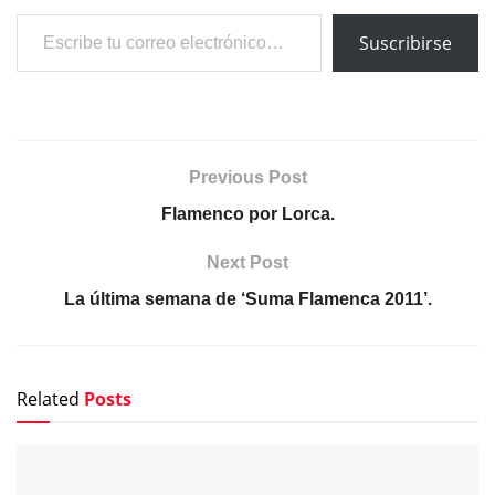
Escribe tu correo electrónico…
Suscribirse
Previous Post
Flamenco por Lorca.
Next Post
La última semana de ‘Suma Flamenca 2011’.
Related
Posts