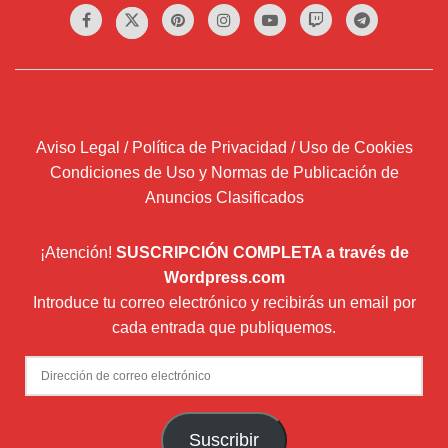
Aviso Legal / Política de Privacidad / Uso de Cookies
Condiciones de Uso y Normas de Publicación de
Anuncios Clasificados
¡Atención!
SUSCRIPCIÓN COMPLETA a través de
Wordpress.com
Introduce tu correo electrónico y recibirás un email por
cada entrada que publiquemos.
Dirección
de
correo
Suscribir
electrónico