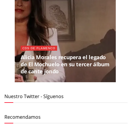
CDS DE FLAMENCO
Alicia Morales recupera el legado
de El Mochuelo en su tercer álbum
de cante jondo
Nuestro Twitter - Síguenos
Recomendamos