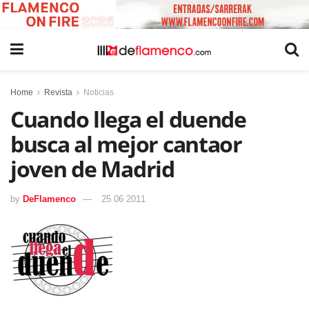
Home
Revista
Noticias
Cuando llega el duende
busca al mejor cantaor
joven de Madrid
by
DeFlamenco
25 06 2011