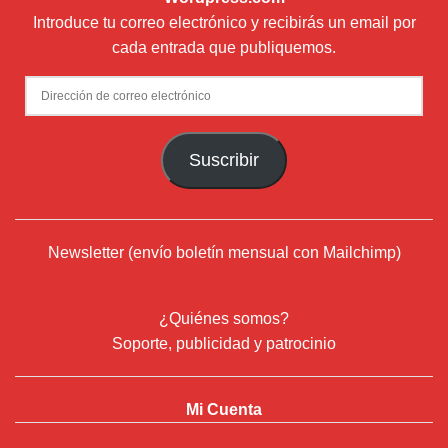
Introduce tu correo electrónico y recibirás un email por
cada entrada que publiquemos.
Dirección
de
correo
Suscribir
electrónico
Newsletter (envío boletín mensual con Mailchimp)
¿Quiénes somos?
Soporte, publicidad y patrocinio
Mi Cuenta