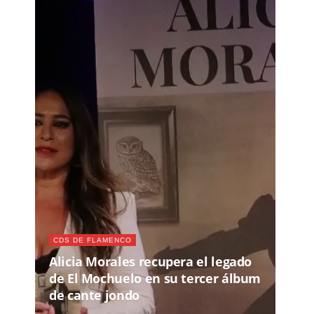
CDS DE FLAMENCO
Alicia Morales recupera el legado
de El Mochuelo en su tercer álbum
de cante jondo