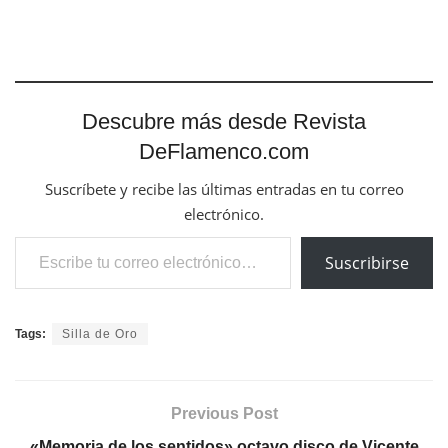
Descubre más desde Revista
DeFlamenco.com
Suscríbete y recibe las últimas entradas en tu correo
electrónico.
Escribe tu correo electrónico…
Suscribirse
Tags:
Silla de Oro
Previous Post
«Memoria de los sentidos» octavo disco de Vicente