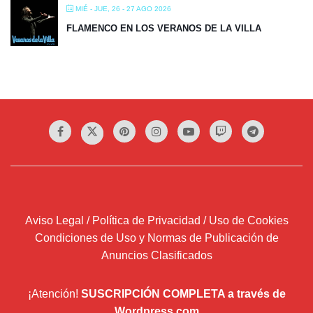
MIÉ - JUE, 26 - 27 AGO 2026
FLAMENCO EN LOS VERANOS DE LA VILLA
Aviso Legal / Política de Privacidad / Uso de Cookies
Condiciones de Uso y Normas de Publicación de
Anuncios Clasificados
¡Atención!
SUSCRIPCIÓN COMPLETA a través de
Wordpress.com