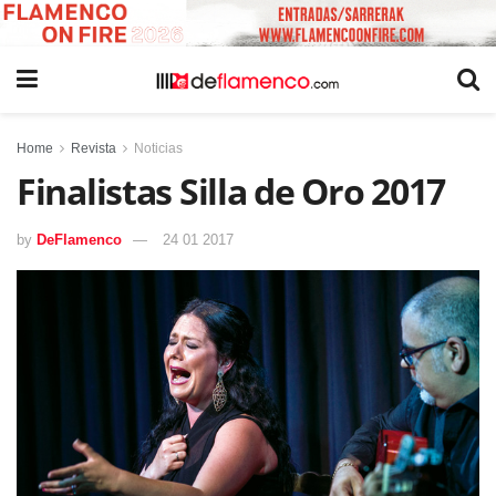
Home
Revista
Noticias
Finalistas Silla de Oro 2017
by
DeFlamenco
24 01 2017