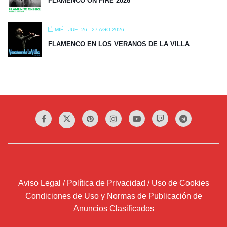
FLAMENCO ON FIRE 2026
MIÉ - JUE, 26 - 27 AGO 2026
FLAMENCO EN LOS VERANOS DE LA VILLA
Aviso Legal / Política de Privacidad / Uso de Cookies
Condiciones de Uso y Normas de Publicación de
Anuncios Clasificados