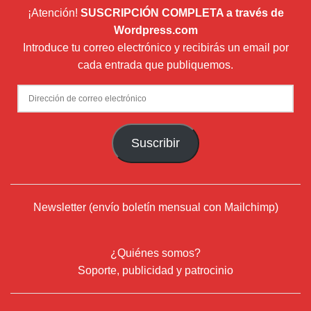
¡Atención!
SUSCRIPCIÓN COMPLETA a través de
Wordpress.com
Introduce tu correo electrónico y recibirás un email por
cada entrada que publiquemos.
Dirección
de
correo
Suscribir
electrónico
Newsletter (envío boletín mensual con Mailchimp)
¿Quiénes somos?
Soporte, publicidad y patrocinio