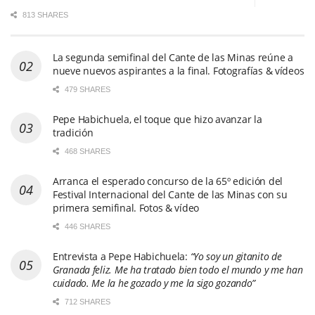
813 SHARES
La segunda semifinal del Cante de las Minas reúne a
nueve nuevos aspirantes a la final. Fotografías & vídeos
479 SHARES
Pepe Habichuela, el toque que hizo avanzar la
tradición
468 SHARES
Arranca el esperado concurso de la 65º edición del
Festival Internacional del Cante de las Minas con su
primera semifinal. Fotos & vídeo
446 SHARES
Entrevista a Pepe Habichuela:
“Yo soy un gitanito de
Granada feliz. Me ha tratado bien todo el mundo y me han
cuidado. Me la he gozado y me la sigo gozando”
712 SHARES