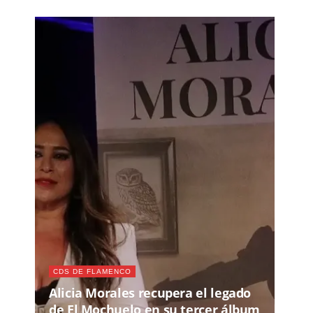
CDS DE FLAMENCO
Alicia Morales recupera el legado
de El Mochuelo en su tercer álbum