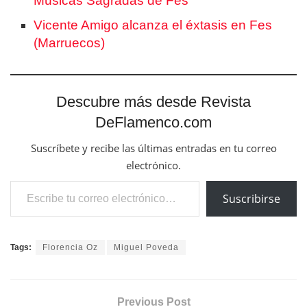
Músicas Sagradas de Fes
Vicente Amigo alcanza el éxtasis en Fes
(Marruecos)
Descubre más desde Revista
DeFlamenco.com
Suscríbete y recibe las últimas entradas en tu correo
electrónico.
Escribe tu correo electrónico…
Suscribirse
Tags:
Florencia Oz
Miguel Poveda
Previous Post