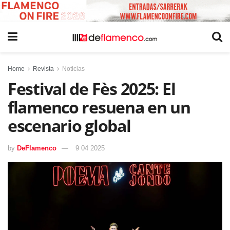
Home
Revista
Noticias
Festival de Fès 2025: El
flamenco resuena en un
escenario global
by
DeFlamenco
9 04 2025