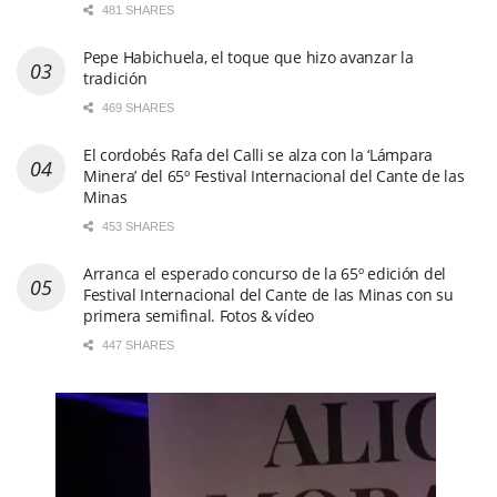
481 SHARES
Pepe Habichuela, el toque que hizo avanzar la
tradición
469 SHARES
El cordobés Rafa del Calli se alza con la ‘Lámpara
Minera’ del 65º Festival Internacional del Cante de las
Minas
453 SHARES
Arranca el esperado concurso de la 65º edición del
Festival Internacional del Cante de las Minas con su
primera semifinal. Fotos & vídeo
447 SHARES