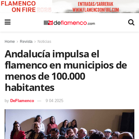
Home
Revista
Noticias
Andalucía impulsa el
flamenco en municipios de
menos de 100.000
habitantes
by
DeFlamenco
9 04 2025