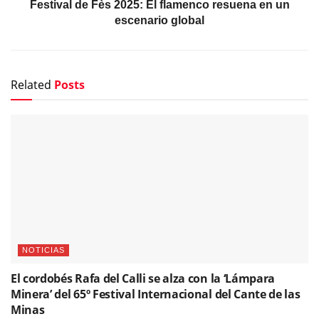
Festival de Fès 2025: El flamenco resuena en un
escenario global
Related
Posts
NOTICIAS
El cordobés Rafa del Calli se alza con la ‘Lámpara
Minera’ del 65º Festival Internacional del Cante de las
Minas