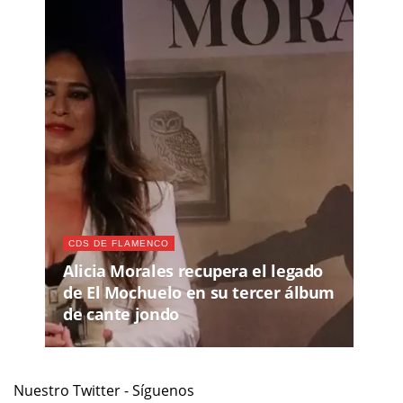
CDS DE FLAMENCO
Alicia Morales recupera el legado
de El Mochuelo en su tercer álbum
de cante jondo
Nuestro Twitter - Síguenos