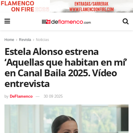
Home
Revista
Noticias
Estela Alonso estrena
‘Aquellas que habitan en mí’
en Canal Baila 2025. Vídeo
entrevista
by
DeFlamenco
30 09 2025