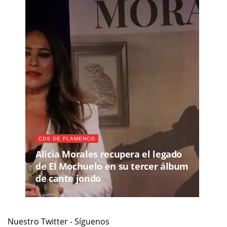
CDS DE FLAMENCO
Alicia Morales recupera el legado
de El Mochuelo en su tercer álbum
de cante jondo
Nuestro Twitter - Síguenos