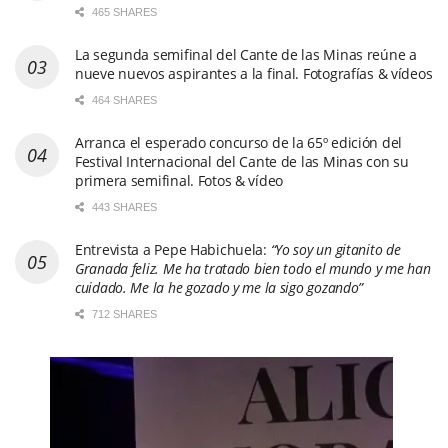
465 SHARES
La segunda semifinal del Cante de las Minas reúne a
nueve nuevos aspirantes a la final. Fotografías & vídeos
464 SHARES
Arranca el esperado concurso de la 65º edición del
Festival Internacional del Cante de las Minas con su
primera semifinal. Fotos & vídeo
443 SHARES
Entrevista a Pepe Habichuela:
“Yo soy un gitanito de
Granada feliz. Me ha tratado bien todo el mundo y me han
cuidado. Me la he gozado y me la sigo gozando”
712 SHARES