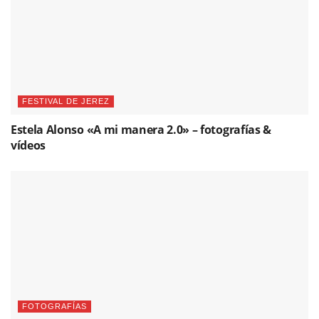
FESTIVAL DE JEREZ
Estela Alonso «A mi manera 2.0» – fotografías &
vídeos
FOTOGRAFÍAS