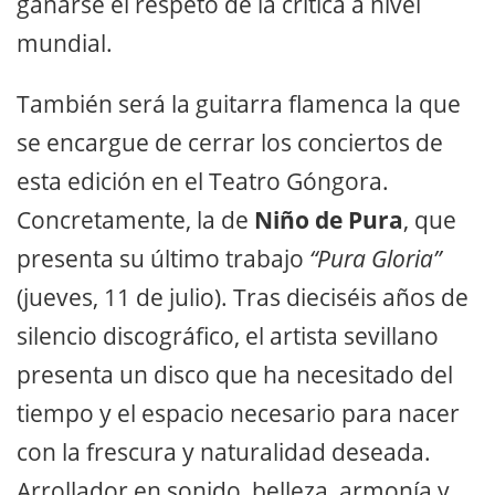
ganarse el respeto de la crítica a nivel
mundial.
También será la guitarra flamenca la que
se encargue de cerrar los conciertos de
esta edición en el Teatro Góngora.
Concretamente, la de
Niño de Pura
, que
presenta su último trabajo
“Pura Gloria”
(jueves, 11 de julio). Tras dieciséis años de
silencio discográfico, el artista sevillano
presenta un disco que ha necesitado del
tiempo y el espacio necesario para nacer
con la frescura y naturalidad deseada.
Arrollador en sonido, belleza, armonía y