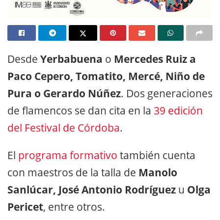
Desde
Yerbabuena
o
Mercedes Ruiz a
Paco Cepero, Tomatito, Mercé, Niño de
Pura o Gerardo Núñez
. Dos generaciones
de flamencos se dan cita en la
39 edición
del Festival de Córdoba
.
El
programa formativo
también cuenta
con maestros de la talla de
Manolo
Sanlúcar, José Antonio Rodríguez
u
Olga
Pericet
, entre otros.