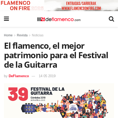
Home
Revista
Noticias
El flamenco, el mejor
patrimonio para el Festival
de la Guitarra
by
DeFlamenco
14 05 2019