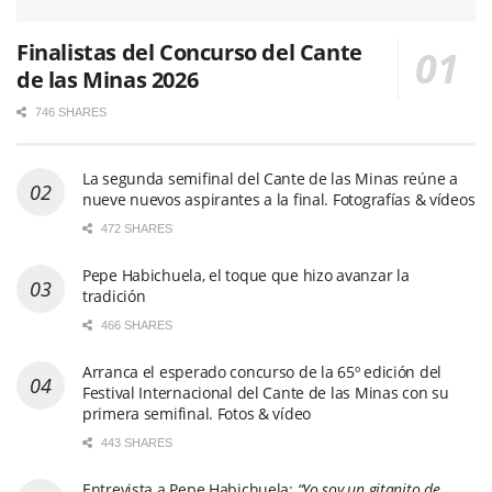
Finalistas del Concurso del Cante
de las Minas 2026
746 SHARES
La segunda semifinal del Cante de las Minas reúne a
nueve nuevos aspirantes a la final. Fotografías & vídeos
472 SHARES
Pepe Habichuela, el toque que hizo avanzar la
tradición
466 SHARES
Arranca el esperado concurso de la 65º edición del
Festival Internacional del Cante de las Minas con su
primera semifinal. Fotos & vídeo
443 SHARES
Entrevista a Pepe Habichuela:
“Yo soy un gitanito de