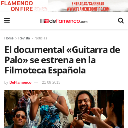
Home
Revista
Noticias
El documental «Guitarra de
Palo» se estrena en la
Filmoteca Española
by
DeFlamenco
21 09 2013