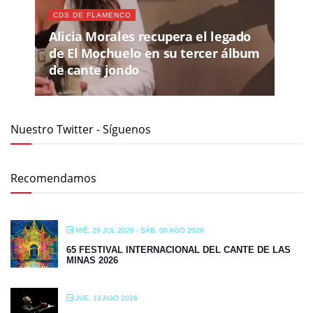
CDS DE FLAMENCO
Alicia Morales recupera el legado
de El Mochuelo en su tercer álbum
de cante jondo
Nuestro Twitter - Síguenos
Recomendamos
MIÉ, 29 JUL 2026
- SÁB, 08 AGO 2026
65 FESTIVAL INTERNACIONAL DEL CANTE DE LAS
MINAS 2026
JUE, 13 AGO 2026