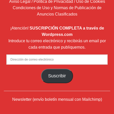
Aviso Legal / Política de Privacidad / Uso de Cookies
Condiciones de Uso y Normas de Publicación de
Anuncios Clasificados
¡Atención!
SUSCRIPCIÓN COMPLETA a través de
Wordpress.com
Introduce tu correo electrónico y recibirás un email por
cada entrada que publiquemos.
Dirección
de
correo
Suscribir
electrónico
Newsletter (envío boletín mensual con Mailchimp)