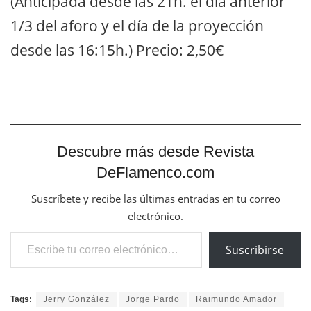
(Anticipada desde las 21h. el día anterior
1/3 del aforo y el día de la proyección
desde las 16:15h.) Precio: 2,50€
Descubre más desde Revista
DeFlamenco.com
Suscríbete y recibe las últimas entradas en tu correo
electrónico.
Escribe tu correo electrónico…
Suscribirse
Tags:
Jerry González
Jorge Pardo
Raimundo Amador