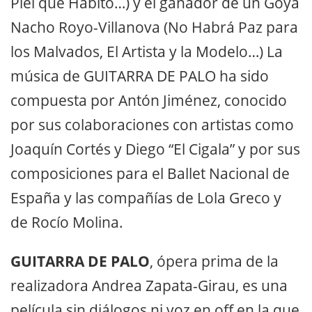
Piel que Habito…) y el ganador de un Goya
Nacho Royo-Villanova (No Habrá Paz para
los Malvados, El Artista y la Modelo…) La
música de GUITARRA DE PALO ha sido
compuesta por Antón Jiménez, conocido
por sus colaboraciones con artistas como
Joaquín Cortés y Diego “El Cigala” y por sus
composiciones para el Ballet Nacional de
España y las compañías de Lola Greco y
de Rocío Molina.
GUITARRA DE PALO
, ópera prima de la
realizadora Andrea Zapata-Girau, es una
película sin diálogos ni voz en off en la que