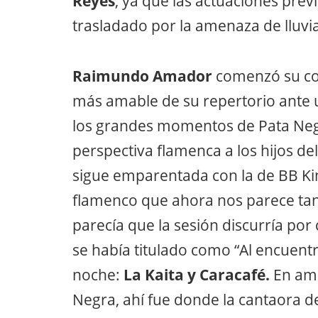
Reyes
, ya que las actuaciones prev
trasladado por la amenaza de lluvi
Raimundo Amador
comenzó su conc
más amable de su repertorio ante u
los grandes momentos de Pata Neg
perspectiva flamenca a los hijos de
sigue emparentada con la de BB Ki
flamenco que ahora nos parece tan
parecía que la sesión discurría por 
se había titulado como “Al encuentro
noche:
La Kaita y Caracafé.
En amb
Negra, ahí fue donde la cantaora de