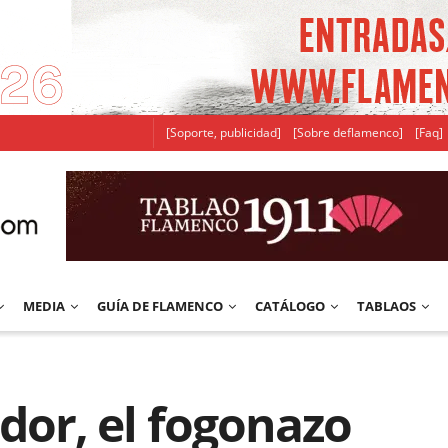
[Soporte, publicidad]
[Sobre deflamenco]
[Faq]
MEDIA
GUÍA DE FLAMENCO
CATÁLOGO
TABLAOS
or, el fogonazo