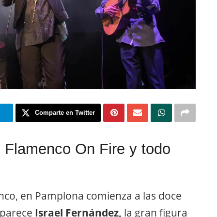
m
Comparte en Twitter
l Flamenco On Fire y todo
co, en Pamplona comienza a las doce
 aparece
Israel Fernández,
la gran figura