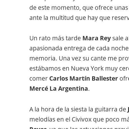
de este momento, que ofrece unas p
ante la multitud que hay que reser
Un rato más tarde
Mara Rey
sale a
apasionada entrega de cada noche.
memoria. Una vez su cante me pro
estábamos en Nueva York muy cerca
comer
Carlos Martín Ballester
ofr
Mercé La Argentina
.
A la hora de la siesta la guitarra de
melodías en el Civivox que poco má