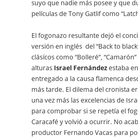
suyo que nadie más posee y que du
películas de Tony Gatlif como “Lat
El fogonazo resultante dejó el conc
versión en inglés del “Back to bl
clásícos como “Bolleré”, “Camarón” 
alturas
Israel Fernández
estaba en
entregado a la causa flamenca des
más tarde. El dilema del cronista
una vez más las excelencias de Is
para comprobar si se repetía el fogo
Caracafé y volvió a ocurrir. No aca
productor Fernando Vacas para pon