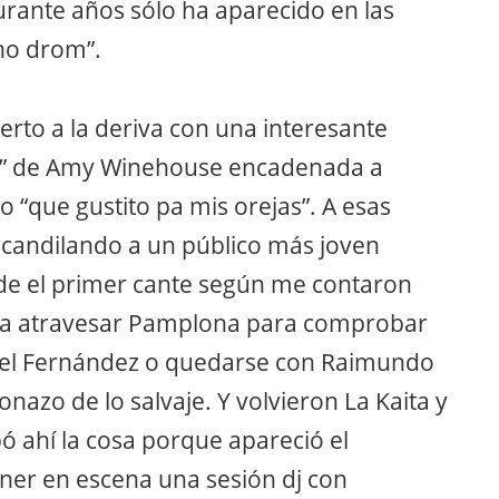
rante años sólo ha aparecido en las
cho drom”.
ierto a la deriva con una interesante
ack” de Amy Winehouse encadenada a
o “que gustito pa mis orejas”. A esas
candilando a un público más joven
de el primer cante según me contaron
 era atravesar Pamplona para comprobar
rael Fernández o quedarse con Raimundo
nazo de lo salvaje. Y volvieron La Kaita y
bó ahí la cosa porque apareció el
er en escena una sesión dj con