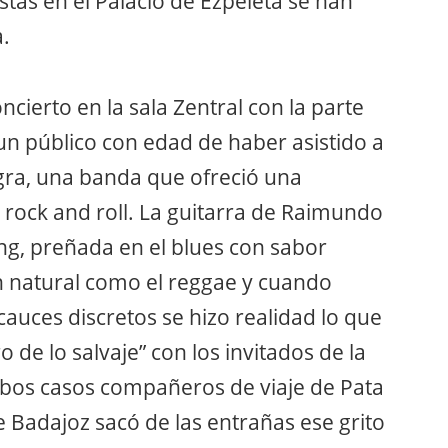
istas en el Palacio de Ezpeleta se han
a.
ierto en la sala Zentral con la parte
n público con edad de haber asistido a
ra, una banda que ofreció una
l rock and roll. La guitarra de Raimundo
ng, preñada en el blues con sabor
 natural como el reggae y cuando
cauces discretos se hizo realidad lo que
 de lo salvaje” con los invitados de la
os casos compañeros de viaje de Pata
 Badajoz sacó de las entrañas ese grito