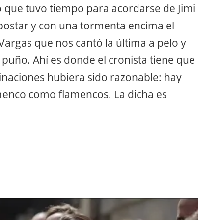
 que tuvo tiempo para acordarse de Jimi
ostar y con una tormenta encima el
Vargas que nos cantó la última a pelo y
 puño. Ahí es donde el cronista tiene que
inaciones hubiera sido razonable: hay
menco como flamencos. La dicha es