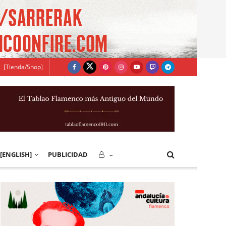
[Tienda/Shop]
[ENGLISH]
PUBLICIDAD
–