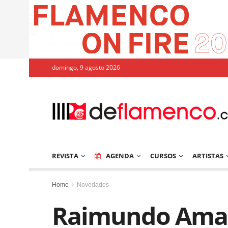
domingo, 9 agosto 2026
REVISTA
AGENDA
CURSOS
ARTISTAS
Home
Novedades
Raimundo Amad