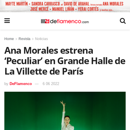
Home
Revista
Noticias
Ana Morales estrena
‘Peculiar’ en Grande Halle de
La Villette de París
by
DeFlamenco
6 06 2022