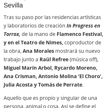
Sevilla
Tras su paso por las residencias artísticas
y laboratorios de creación
In Progress en
Torrox,
de la mano de
Flamenco Festival,
y en el Teatro de Nimes,
coproductor de
la obra,
Ana Morales
mostrará su nuevo
trabajo junto a
Raül Refree
(música off),
Miguel Marín Arbol, Rycardo Moreno,
Ana Crisman, Antonio Molina ‘El Choro’,
Julia Acosta y Tomás de Perrate
.
Aquello que es propio y singular de una
persona, animal o cosa. Así se define el