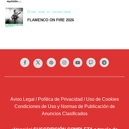
VIE - SÁB, 21 - 29 AGO 2026
FLAMENCO ON FIRE 2026
Aviso Legal / Política de Privacidad / Uso de Cookies
Condiciones de Uso y Normas de Publicación de
Anuncios Clasificados