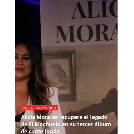
CDS DE FLAMENCO
Alicia Morales recupera el legado
de El Mochuelo en su tercer álbum
de cante jondo