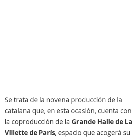
Se trata de la novena producción de la
catalana que, en esta ocasión, cuenta con
la coproducción de la
Grande Halle de La
Villette de París
, espacio que acogerá su