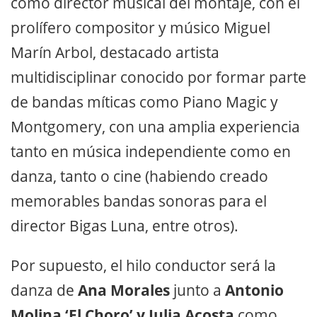
como director musical del montaje, con el
prolífero compositor y músico Miguel
Marín Arbol, destacado artista
multidisciplinar conocido por formar parte
de bandas míticas como Piano Magic y
Montgomery, con una amplia experiencia
tanto en música independiente como en
danza, tanto o cine (habiendo creado
memorables bandas sonoras para el
director Bigas Luna, entre otros).
Por supuesto, el hilo conductor será la
danza de
Ana Morales
junto a
Antonio
Molina ‘El Choro’ y Julia Acosta
como