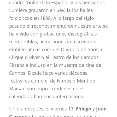
cuadro ‘Guitarrista Español’ y los hermanos
Lumière grabaron en Sevilla los bailes
folclóricos en 1898. A lo largo del siglo
pasado el reconocimiento de nuestro arte se
ha vivido con grabaciones discográficas
memorables, actuaciones en escenarios
emblemáticos como el Olympia de París, el
Cirque d’Hiver o el Teatro de los Campos
Elíseos e incluso en la muestra de cine de
Cannes. Desde hace varias décadas
festivales como el de Nimes o Mont de
Marsan son imprescindibles en el
calendario flamenco internacional.
Un día después, el viernes 13,
Pitingo
y
Juan
Carmona
fusionan flamenco con música