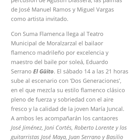
percusión de Agustín Diassera, las palmas
de José Manuel Ramos y Miguel Vargas
como artista invitado.
Con Suma Flamenca llega al Teatro
Municipal de Moralzarzal el bailaor
flamenco madrileño por excelencia y
maestro del baile por soleá, Eduardo
Serrano
El Güito
. El sábado 14 a las 21 horas
sube al escenario con ‘Dos Generaciones’,
en el que mezcla su estilo flamenco clásico
pleno de fuerza y sobriedad con el aire
fresco y la calidad de la joven María Juncal.
A ambos les acompañarán los cantaores
José Jiménez, Joni Cortés, Roberto Lorente y los
guitarristas José Maya, Juan Serrano y Basilio