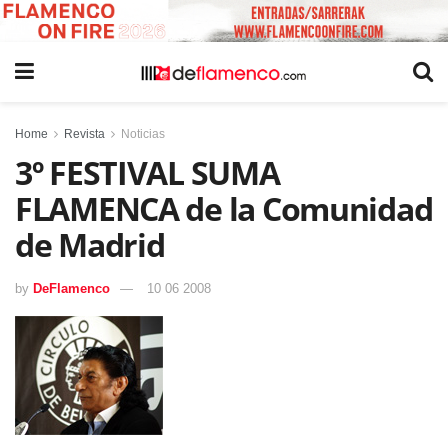
Home
Revista
Noticias
3º FESTIVAL SUMA
FLAMENCA de la Comunidad
de Madrid
by
DeFlamenco
10 06 2008