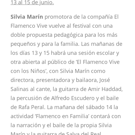
13 al 15 de junio
.
Silvia Marín
promotora de la compañía El
Flamenco Vive vuelve al festival con una
doble propuesta pedagógica para los más
pequeños y para la familia. Las mañanas de
los días 13 y 15 habrá una sesión escolar y
otra abierta al público de ‘El Flamenco Vive
con los Niños’, con Silvia Marín como
directora, presentadora y bailaora, José
Salinas al cante, la guitarra de Amir Haddad,
la percusión de Alfredo Escudero y el baile
de Rafa Peral. La mañana del sábado 14 la
actividad ‘Flamenco en Familia’ contará con
la narración y el baile de la propia Silvia
Marín y la guitarra de Salva del Real.