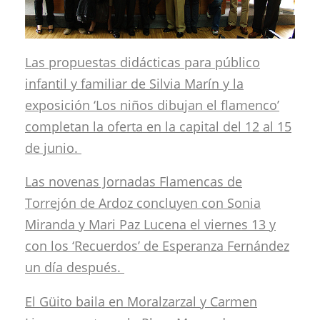
Las propuestas didácticas para público
infantil y familiar de Silvia Marín y la
exposición ‘Los niños dibujan el flamenco’
completan la oferta en la capital del 12 al 15
de junio.
Las novenas Jornadas Flamencas de
Torrejón de Ardoz concluyen con Sonia
Miranda y Mari Paz Lucena el viernes 13 y
con los ‘Recuerdos’ de Esperanza Fernández
un día después.
El Güito baila en Moralzarzal y Carmen