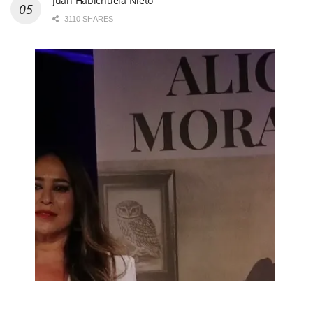
Juan Habichuela Nieto
3110 SHARES
CDS DE FLAMENCO