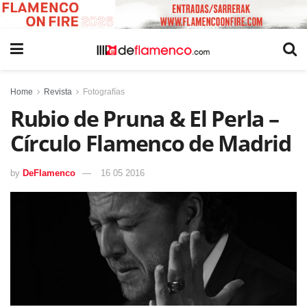
Home
Revista
Fotografías
Rubio de Pruna & El Perla –
Círculo Flamenco de Madrid
by
DeFlamenco
16 05 2016