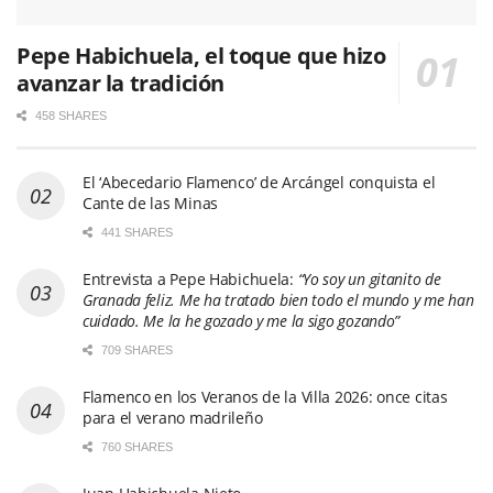
Pepe Habichuela, el toque que hizo
avanzar la tradición
458 SHARES
El ‘Abecedario Flamenco’ de Arcángel conquista el
Cante de las Minas
441 SHARES
Entrevista a Pepe Habichuela:
“Yo soy un gitanito de
Granada feliz. Me ha tratado bien todo el mundo y me han
cuidado. Me la he gozado y me la sigo gozando”
709 SHARES
Flamenco en los Veranos de la Villa 2026: once citas
para el verano madrileño
760 SHARES