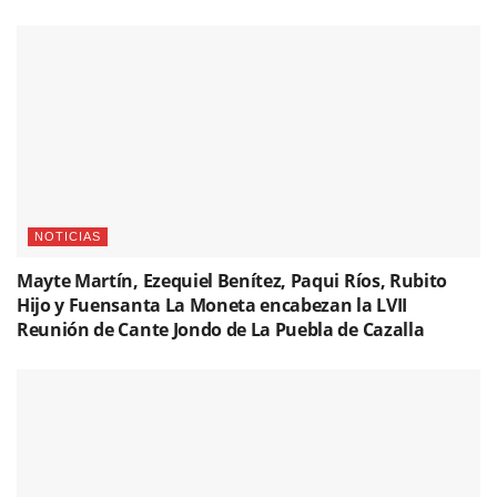
NOTICIAS
Mayte Martín, Ezequiel Benítez, Paqui Ríos, Rubito
Hijo y Fuensanta La Moneta encabezan la LVII
Reunión de Cante Jondo de La Puebla de Cazalla