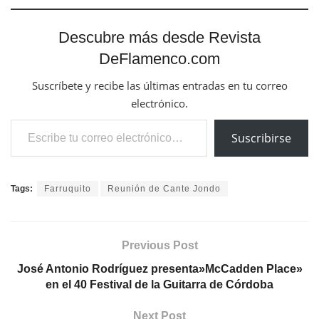
Descubre más desde Revista
DeFlamenco.com
Suscríbete y recibe las últimas entradas en tu correo
electrónico.
Escribe tu correo electrónico…
Suscribirse
Tags:
Farruquito
Reunión de Cante Jondo
Previous Post
José Antonio Rodríguez presenta»McCadden Place»
en el 40 Festival de la Guitarra de Córdoba
Next Post