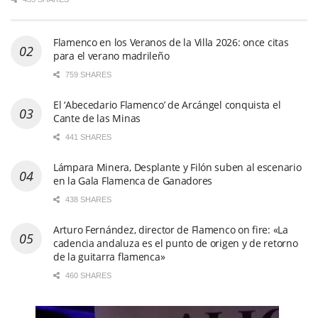
Flamenco en los Veranos de la Villa 2026: once citas
para el verano madrileño
759 SHARES
El ‘Abecedario Flamenco’ de Arcángel conquista el
Cante de las Minas
441 SHARES
Lámpara Minera, Desplante y Filón suben al escenario
en la Gala Flamenca de Ganadores
438 SHARES
Arturo Fernández, director de Flamenco on fire: «La
cadencia andaluza es el punto de origen y de retorno
de la guitarra flamenca»
460 SHARES