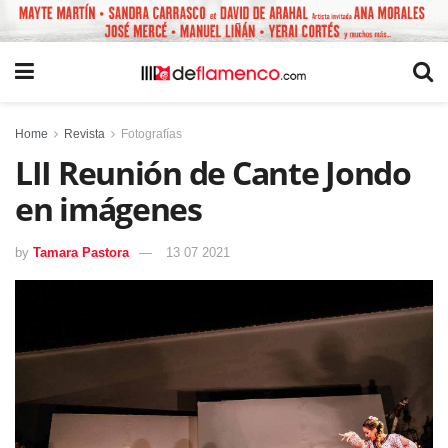
Home
Revista
Fotografías
LII Reunión de Cante Jondo
en imágenes
by
Tamara Pastora
13 07 2021