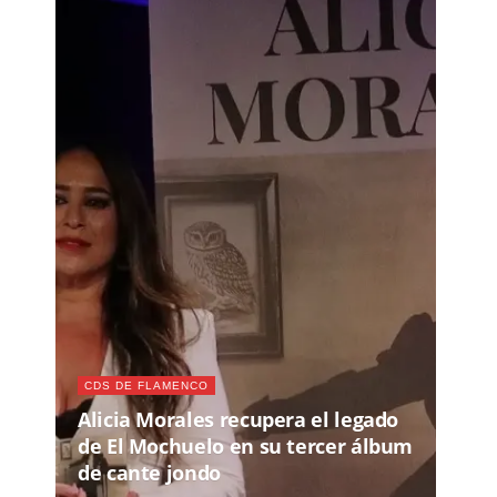
CDS DE FLAMENCO
Alicia Morales recupera el legado
de El Mochuelo en su tercer álbum
de cante jondo