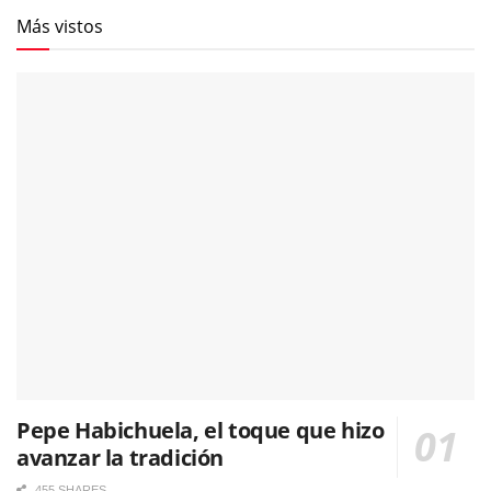
Más vistos
Pepe Habichuela, el toque que hizo
avanzar la tradición
455 SHARES