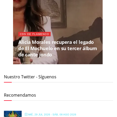
CDS DE FLAMENCO
Alicia Morales recupera el legado
de El Mochuelo en su tercer álbum
de cante jondo
Nuestro Twitter - Síguenos
Recomendamos
MIÉ, 29 JUL 2026
- SÁB, 08 AGO 2026