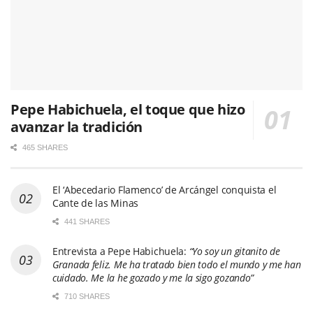
Pepe Habichuela, el toque que hizo
avanzar la tradición
465 SHARES
El ‘Abecedario Flamenco’ de Arcángel conquista el
Cante de las Minas
441 SHARES
Entrevista a Pepe Habichuela:
“Yo soy un gitanito de
Granada feliz. Me ha tratado bien todo el mundo y me han
cuidado. Me la he gozado y me la sigo gozando”
710 SHARES