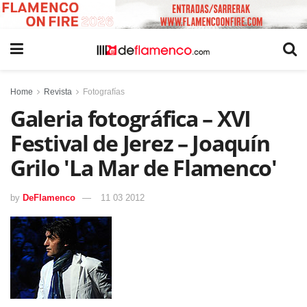
Home
Revista
Fotografías
Galeria fotográfica – XVI
Festival de Jerez – Joaquín
Grilo 'La Mar de Flamenco'
by
DeFlamenco
11 03 2012