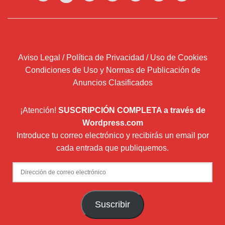
Aviso Legal / Política de Privacidad / Uso de Cookies
Condiciones de Uso y Normas de Publicación de
Anuncios Clasificados
¡Atención!
SUSCRIPCIÓN COMPLETA a través de
Wordpress.com
Introduce tu correo electrónico y recibirás un email por
cada entrada que publiquemos.
Dirección
de
correo
Suscribir
electrónico