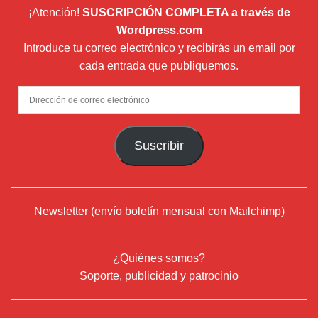
¡Atención!
SUSCRIPCIÓN COMPLETA a través de
Wordpress.com
Introduce tu correo electrónico y recibirás un email por
cada entrada que publiquemos.
Dirección
de
correo
Suscribir
electrónico
Newsletter (envío boletín mensual con Mailchimp)
¿Quiénes somos?
Soporte, publicidad y patrocinio