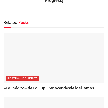
Progress]
Related
Posts
FESTIVAL DE JEREZ
«Lo Inédito» de La Lupi, renacer desde las llamas