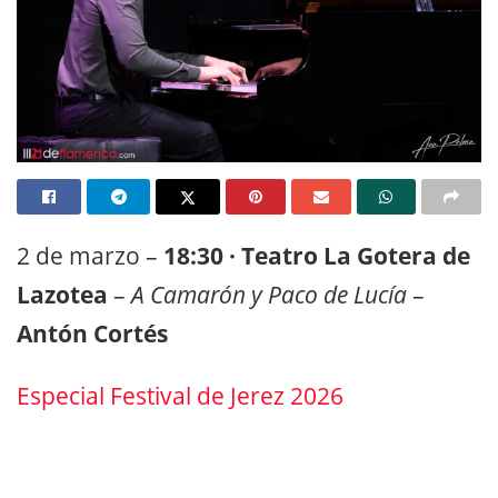
2 de marzo –
18:30 · Teatro La Gotera de
Lazotea
–
A Camarón y Paco de Lucía
–
Antón Cortés
Especial Festival de Jerez 2026