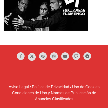
Aviso Legal / Política de Privacidad / Uso de Cookies
Condiciones de Uso y Normas de Publicación de
Anuncios Clasificados