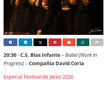
20:30 · C.S. Blas Infante
–
Babel [Work in
Progress]
–
Compañía David Coria
Especial Festival de Jerez 2026