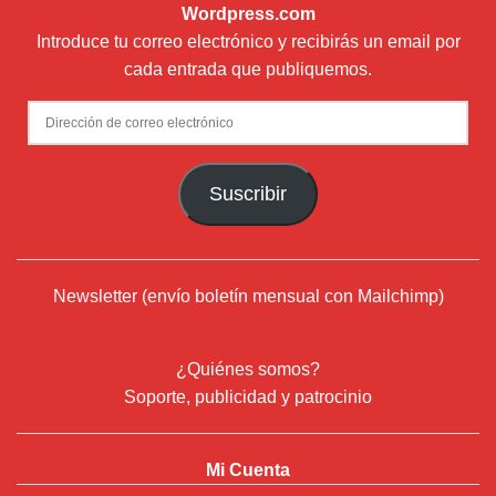
Wordpress.com
Introduce tu correo electrónico y recibirás un email por
cada entrada que publiquemos.
Dirección
de
correo
Suscribir
electrónico
Newsletter (envío boletín mensual con Mailchimp)
¿Quiénes somos?
Soporte, publicidad y patrocinio
Mi Cuenta