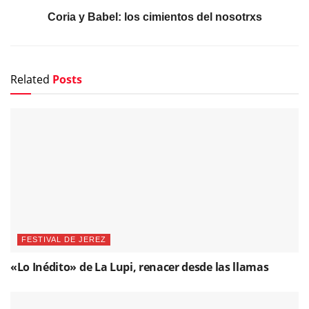
Coria y Babel: los cimientos del nosotrxs
Related
Posts
FESTIVAL DE JEREZ
«Lo Inédito» de La Lupi, renacer desde las llamas