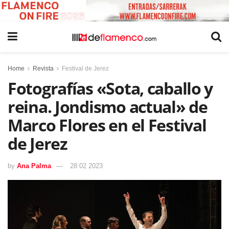
Home
Revista
Festival de Jerez
Fotografías «Sota, caballo y
reina. Jondismo actual» de
Marco Flores en el Festival
de Jerez
by
Ana Palma
28 02 2023