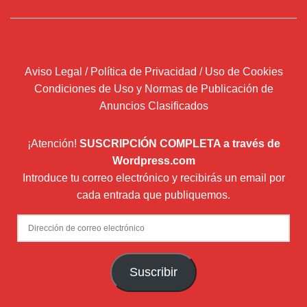
Aviso Legal / Política de Privacidad / Uso de Cookies
Condiciones de Uso y Normas de Publicación de
Anuncios Clasificados
¡Atención!
SUSCRIPCIÓN COMPLETA a través de
Wordpress.com
Introduce tu correo electrónico y recibirás un email por
cada entrada que publiquemos.
Dirección
de
correo
Suscribir
electrónico