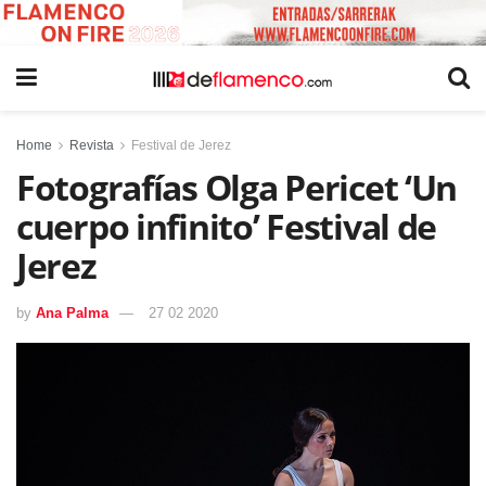
Home
Revista
Festival de Jerez
Fotografías Olga Pericet ‘Un
cuerpo infinito’ Festival de
Jerez
by
Ana Palma
27 02 2020