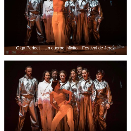
Olga Pericet – Un cuerpo infinito – Festival de Jerez