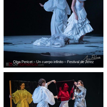
Olga Pericet – Un cuerpo infinito – Festival de Jerez