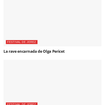
FESTIVAL DE JEREZ
La rave encarnada de Olga Pericet
FESTIVAL DE JEREZ