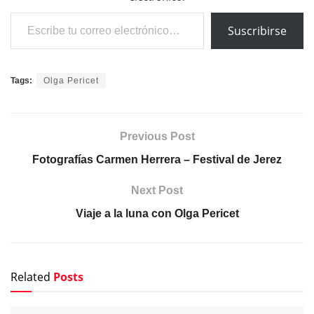
Escribe tu correo electrónico…
Suscribirse
Tags:
Olga Pericet
Previous Post
Fotografías Carmen Herrera – Festival de Jerez
Next Post
Viaje a la luna con Olga Pericet
Related
Posts