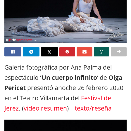
Galería fotográfica por Ana Palma del
espectáculo
‘Un cuerpo infinito
‘ de
Olga
Pericet
presentó anoche 26 febrero 2020
en el Teatro Villamarta del
Festival de
Jerez
. (
video resumen
) –
texto/reseña