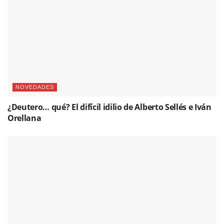
NOVEDADES
¿Deutero… qué? El difícil idilio de Alberto Sellés e Iván
Orellana