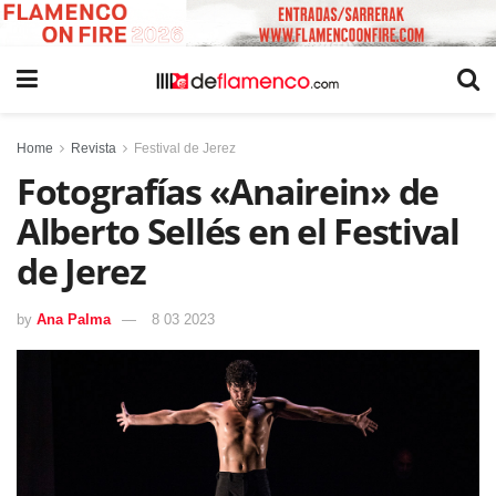
Home
Revista
Festival de Jerez
Fotografías «Anairein» de
Alberto Sellés en el Festival
de Jerez
by
Ana Palma
8 03 2023