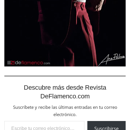
Descubre más desde Revista
DeFlamenco.com
Suscríbete y recibe las últimas entradas en tu correo
electrónico.
Escribe tu correo electrónico…
Suscribirse