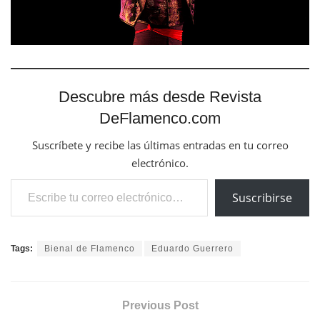
Descubre más desde Revista
DeFlamenco.com
Suscríbete y recibe las últimas entradas en tu correo
electrónico.
Escribe tu correo electrónico…
Suscribirse
Tags:
Bienal de Flamenco
Eduardo Guerrero
Previous Post