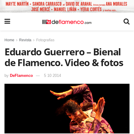
Home
Revista
Fotografías
Eduardo Guerrero – Bienal
de Flamenco. Video & fotos
by
DeFlamenco
5 10 2014