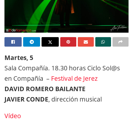
Martes, 5
Sala Compañía. 18.30 horas Ciclo Sol@s
en Compañía –
Festival de Jerez
DAVID ROMERO BAILANTE
JAVIER CONDE
, dirección musical
Vídeo