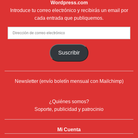
Wordpress.com
Introduce tu correo electrónico y recibirás un email por
cada entrada que publiquemos.
Dirección
de
correo
Suscribir
electrónico
Newsletter (envío boletín mensual con Mailchimp)
¿Quiénes somos?
Soporte, publicidad y patrocinio
Mi Cuenta