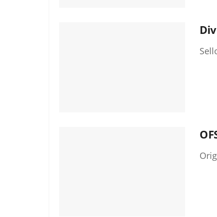
Div
Sell
OFS
Orig