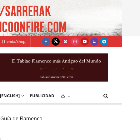
[Tienda/Shop]
[ENGLISH]
PUBLICIDAD
–
Guía de Flamenco