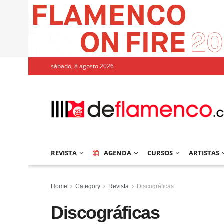
sábado, 8 agosto 2026
REVISTA
AGENDA
CURSOS
ARTISTAS
Home
Category
Revista
Discográficas
Discográficas