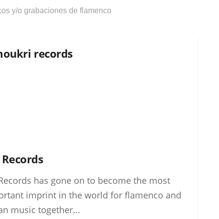
scos y/o grabaciones de flamenco
oukri records
 Records
Records has gone on to become the most
rtant imprint in the world for flamenco and
an music together...