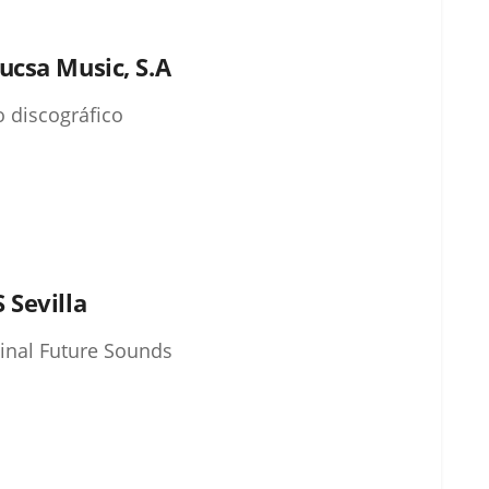
ucsa Music, S.A
o discográfico
 Sevilla
inal Future Sounds