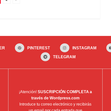
ER
PINTEREST
INSTAGRAM
TELEGRAM
¡Atención!
SUSCRIPCIÓN COMPLETA a
través de Wordpress.com
Introduce tu correo electrónico y recibirás
un email por cada entrada que