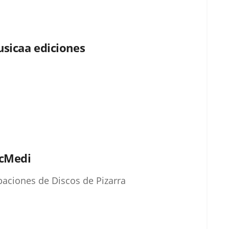
sicaa ediciones
scMedi
aciones de Discos de Pizarra