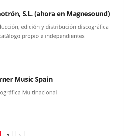
otrón, S.L. (ahora en Magnesound)
ucción, edición y distribución discográfica
catálogo propio e independientes
ner Music Spain
ográfica Multinacional
2