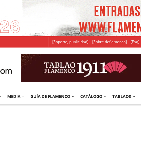
[Soporte, publicidad]
[Sobre deflamenco]
[Faq]
MEDIA
GUÍA DE FLAMENCO
CATÁLOGO
TABLAOS