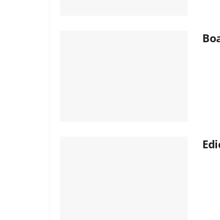
Boa
Edi