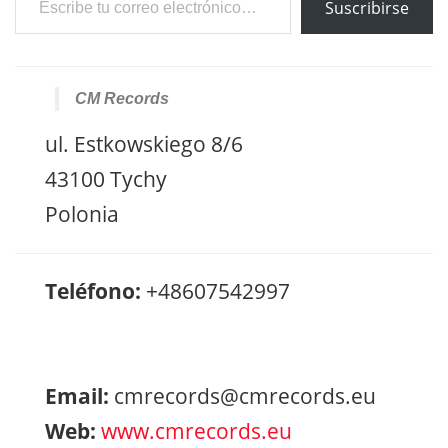
Suscribirse
CM Records
ul. Estkowskiego 8/6
43100 Tychy
Polonia
Teléfono:
+48607542997
Email:
cmrecords@cmrecords.eu
Web:
www.cmrecords.eu