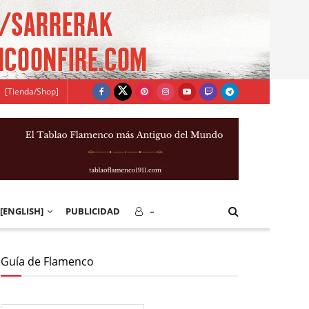
[Tienda/Shop]
[ENGLISH]
PUBLICIDAD
–
Guía de Flamenco