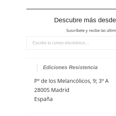
Descubre más desde
Suscríbete y recibe las últi
Escribe tu correo electrónico…
Ediciones Resistencia
Pº de los Melancólicos, 9; 3º A
28005 Madrid
España