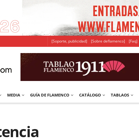
[Soporte, publicidad]
[Sobre deflamenco]
[Faq]
MEDIA
GUÍA DE FLAMENCO
CATÁLOGO
TABLAOS
tencia