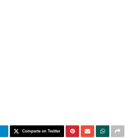
m
Comparte en Twitter