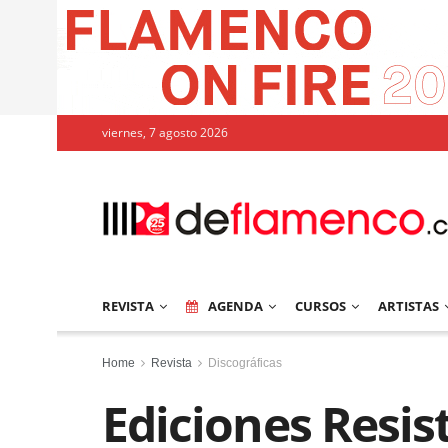
viernes, 7 agosto 2026
REVISTA
AGENDA
CURSOS
ARTISTAS
Home
Revista
Discográficas
Ediciones Resis