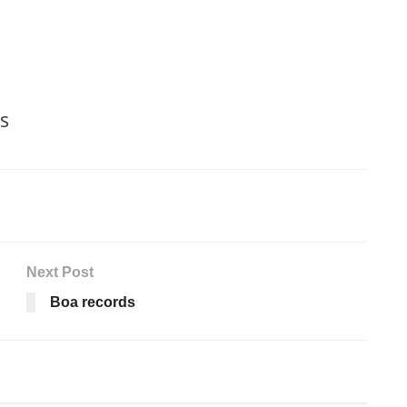
es
Next Post
Boa records