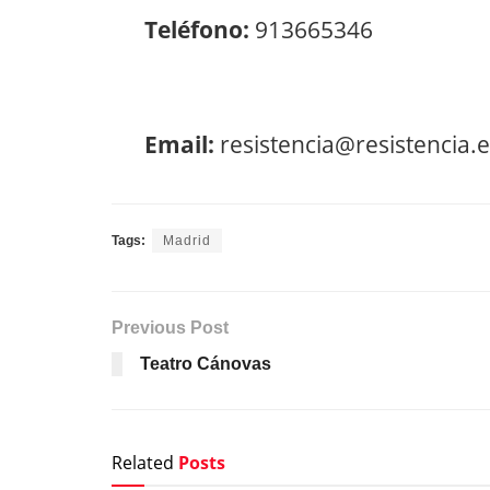
Teléfono:
913665346
Email:
resistencia@resistencia.
Tags:
Madrid
Previous Post
Teatro Cánovas
Related
Posts