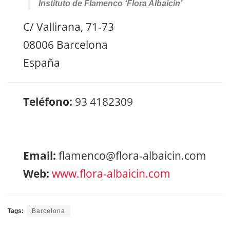
Instituto de Flamenco ‘Flora Albaicín’
C/ Vallirana, 71-73
08006 Barcelona
España
Teléfono:
93 4182309
Email:
flamenco@flora-albaicin.com
Web:
www.flora-albaicin.com
Tags:
Barcelona