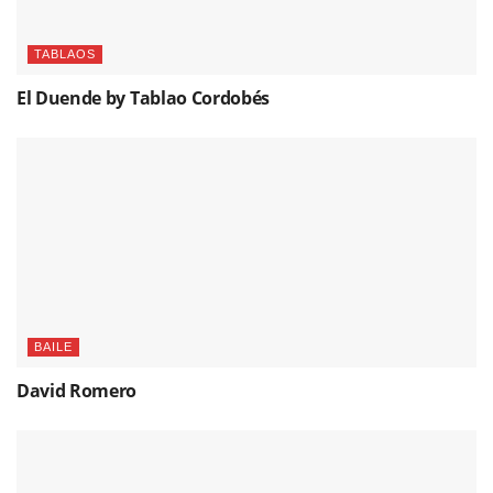
TABLAOS
El Duende by Tablao Cordobés
BAILE
David Romero