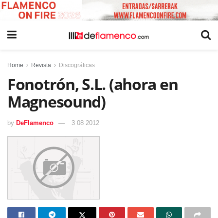
Home
Revista
Discográficas
Fonotrón, S.L. (ahora en
Magnesound)
by
DeFlamenco
3 08 2012