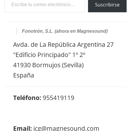
Suscribirse
Fonotrón, S.L. (ahora en Magnesound)
Avda. de La República Argentina 27
"Edificio Principado" 1º 2º
41930 Bormujos (Sevilla)
España
Teléfono:
955419119
Email:
jcg@magnesound.com