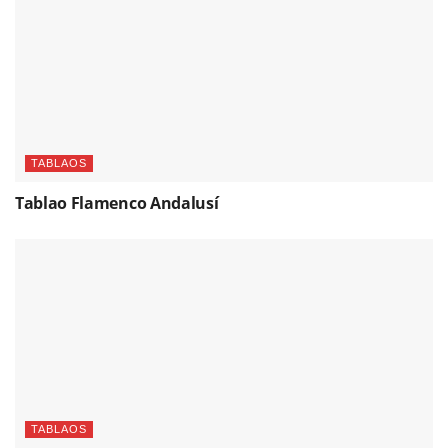
TABLAOS
Tablao Flamenco Andalusí
TABLAOS