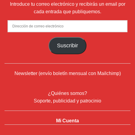
Introduce tu correo electrónico y recibirás un email por
cada entrada que publiquemos.
Dirección
de
correo
Suscribir
electrónico
Newsletter (envío boletín mensual con Mailchimp)
¿Quiénes somos?
Soporte, publicidad y patrocinio
Mi Cuenta