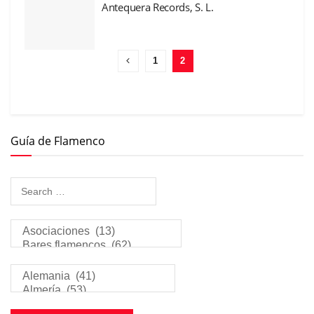
Antequera Records, S. L.
1
2
Guía de Flamenco