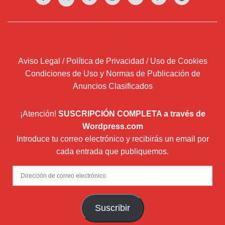
Aviso Legal / Política de Privacidad / Uso de Cookies
Condiciones de Uso y Normas de Publicación de
Anuncios Clasificados
¡Atención!
SUSCRIPCIÓN COMPLETA a través de
Wordpress.com
Introduce tu correo electrónico y recibirás un email por
cada entrada que publiquemos.
Dirección
de
correo
Suscribir
electrónico