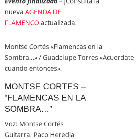
Evento finalizado
– ¡Consulta la
nueva
AGENDA DE
FLAMENCO
actualizada!
Montse Cortés «Flamencas en la
Sombra…» / Guadalupe Torres «Acuerdate
cuando entonces».
MONTSE CORTES –
“FLAMENCAS EN LA
SOMBRA…”
Voz: Montse Cortés
Guitarra: Paco Heredia