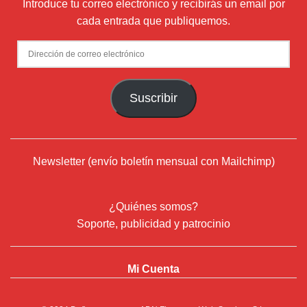
Newsletter (envío boletín mensual con Mailchimp)
¿Quiénes somos?
Soporte, publicidad y patrocinio
Mi Cuenta
© 2024
Deflamenco.com
- ADN Flamenco Web Services S.L.