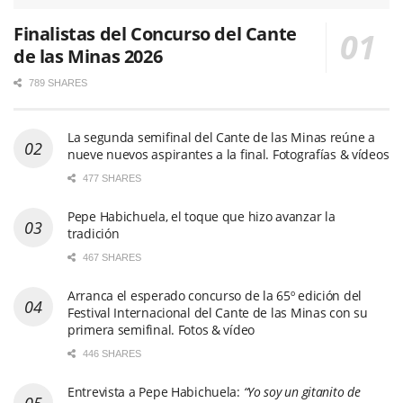
Pepe Habichuela, el toque que hizo avanzar la
tradición
467 SHARES
Arranca el esperado concurso de la 65º edición del
Festival Internacional del Cante de las Minas con su
primera semifinal. Fotos & vídeo
446 SHARES
Entrevista a Pepe Habichuela:
“Yo soy un gitanito de
Granada feliz. Me ha tratado bien todo el mundo y me han
cuidado. Me la he gozado y me la sigo gozando”
712 SHARES