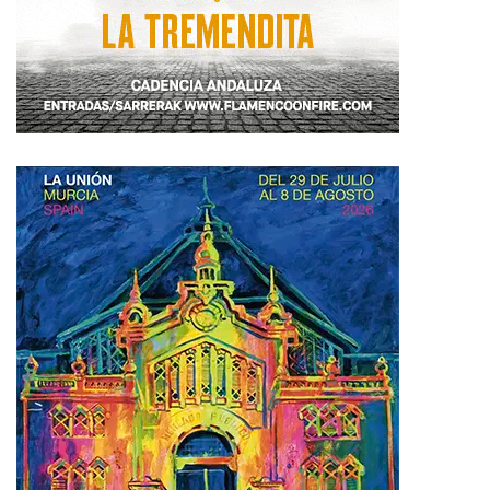
Envíanos tus fechas