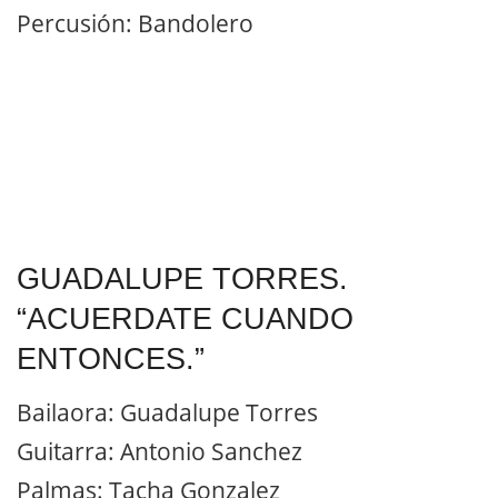
Percusión: Bandolero
GUADALUPE TORRES.
“ACUERDATE CUANDO
ENTONCES.”
Bailaora: Guadalupe Torres
Guitarra: Antonio Sanchez
Palmas: Tacha Gonzalez
Voz: Juañares y Eva Lebi