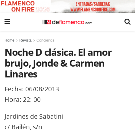
Home
Revista
Conciertos
Noche D clásica. El amor
brujo, Jonde & Carmen
Linares
Fecha: 06/08/2013
Hora: 22: 00
Jardines de Sabatini
c/ Bailén, s/n