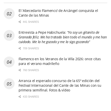
El ‘Abecedario Flamenco’ de Arcángel conquista el
Cante de las Minas
441 SHARES
Entrevista a Pepe Habichuela:
“Yo soy un gitanito de
Granada feliz. Me ha tratado bien todo el mundo y me han
cuidado. Me la he gozado y me la sigo gozando”
709 SHARES
Flamenco en los Veranos de la Villa 2026: once citas
para el verano madrileño
760 SHARES
Arranca el esperado concurso de la 65º edición del
Festival Internacional del Cante de las Minas con su
primera semifinal. Fotos & vídeo
433 SHARES