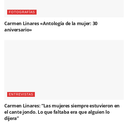
FOTOGRAFÍAS
Carmen Linares «Antología de la mujer: 30
aniversario»
ENTREVISTAS
Carmen Linares: “Las mujeres siempre estuvieron en
el cante jondo. Lo que faltaba era que alguien lo
dijera”