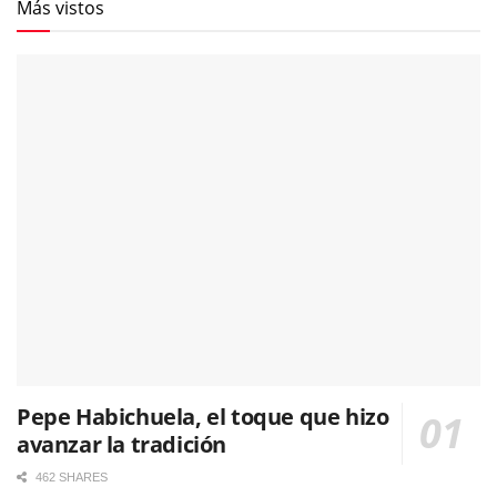
Más vistos
Pepe Habichuela, el toque que hizo
avanzar la tradición
462 SHARES