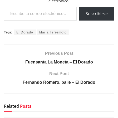
electrónico.
Escribe tu correo electrónico…
Suscribirse
Tags:
El Dorado
María Terremoto
Previous Post
Fuensanta La Moneta – El Dorado
Next Post
Fernando Romero, baile – El Dorado
Related
Posts