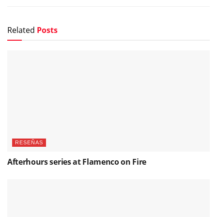
Related
Posts
RESEÑAS
Afterhours series at Flamenco on Fire