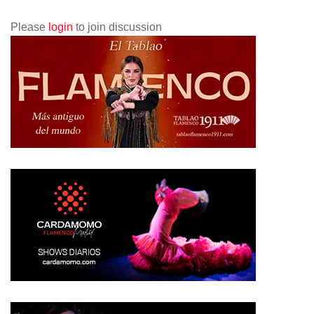
Please
login
to join discussion