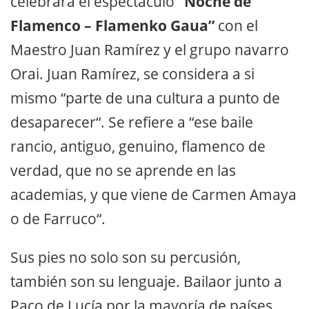
celebrará el espectáculo
“Noche de
Flamenco – Flamenko Gaua”
con el
Maestro Juan Ramírez y el grupo navarro
Orai. Juan Ramírez, se considera a si
mismo “parte de una cultura a punto de
desaparecer“. Se refiere a “ese baile
rancio, antiguo, genuino, flamenco de
verdad, que no se aprende en las
academias, y que viene de Carmen Amaya
o de Farruco“.
Sus pies no solo son su percusión,
también son su lenguaje. Bailaor junto a
Paco de Lucía por la mayoría de países