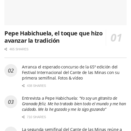
Pepe Habichuela, el toque que hizo
avanzar la tradición
465 SHARES
Arranca el esperado concurso de la 65º edición del
Festival Internacional del Cante de las Minas con su
primera semifinal. Fotos & vídeo
438 SHARES
Entrevista a Pepe Habichuela:
“Yo soy un gitanito de
Granada feliz. Me ha tratado bien todo el mundo y me han
cuidado. Me la he gozado y me la sigo gozando”
710 SHARES
La segunda semifinal del Cante de las Minas reúne a