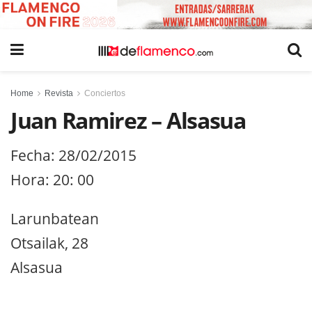
Home
Revista
Conciertos
Juan Ramirez – Alsasua
Fecha: 28/02/2015
Hora: 20: 00
Larunbatean
Otsailak, 28
Alsasua