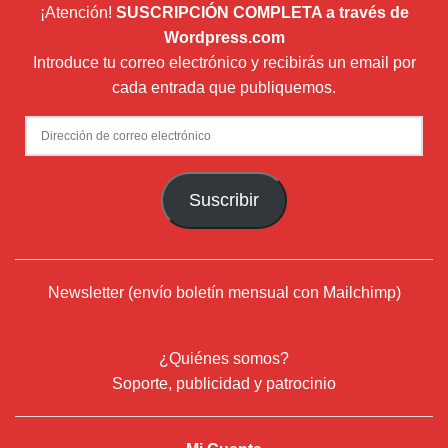
¡Atención!
SUSCRIPCIÓN COMPLETA a través de
Wordpress.com
Introduce tu correo electrónico y recibirás un email por
cada entrada que publiquemos.
Dirección
de
correo
Suscribir
electrónico
Newsletter (envío boletín mensual con Mailchimp)
¿Quiénes somos?
Soporte, publicidad y patrocinio