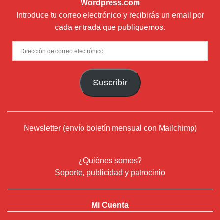
Wordpress.com
Introduce tu correo electrónico y recibirás un email por
cada entrada que publiquemos.
Dirección
de
correo
Suscribir
electrónico
Newsletter (envío boletín mensual con Mailchimp)
¿Quiénes somos?
Soporte, publicidad y patrocinio
Mi Cuenta