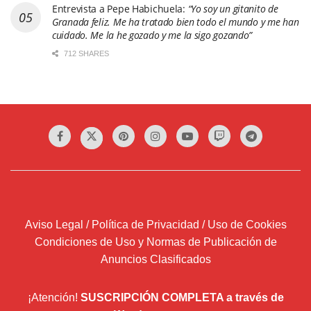
Entrevista a Pepe Habichuela:
“Yo soy un gitanito de
Granada feliz. Me ha tratado bien todo el mundo y me han
cuidado. Me la he gozado y me la sigo gozando”
712 SHARES
Aviso Legal / Política de Privacidad / Uso de Cookies
Condiciones de Uso y Normas de Publicación de
Anuncios Clasificados
¡Atención!
SUSCRIPCIÓN COMPLETA a través de