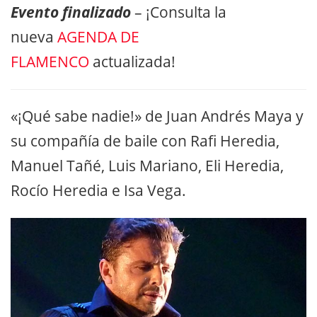
Evento finalizado
– ¡Consulta la
nueva
AGENDA DE
FLAMENCO
actualizada!
«¡Qué sabe nadie!» de Juan Andrés Maya y
su compañía de baile con Rafi Heredia,
Manuel Tañé, Luis Mariano, Eli Heredia,
Rocío Heredia e Isa Vega.