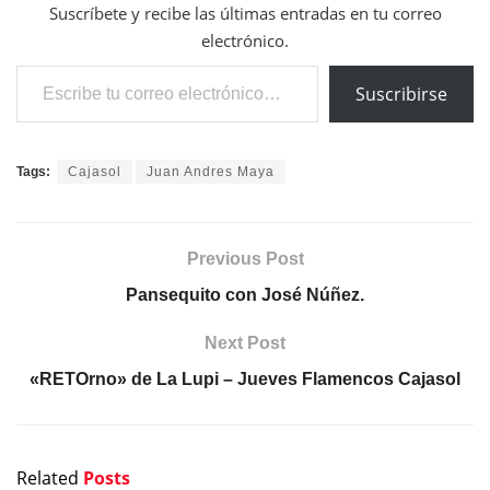
Suscríbete y recibe las últimas entradas en tu correo
electrónico.
Escribe tu correo electrónico…
Suscribirse
Tags:
Cajasol
Juan Andres Maya
Previous Post
Pansequito con José Núñez.
Next Post
«RETOrno» de La Lupi – Jueves Flamencos Cajasol
Related
Posts