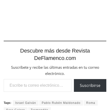
Descubre más desde Revista
DeFlamenco.com
Suscríbete y recibe las últimas entradas en tu correo
electrónico.
Escribe tu correo electrónico…
Suscribirse
Tags:
Israel Galván
Pablo Rubén Maldonado
Roma
Sara Calero
Tremendita