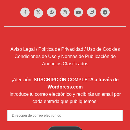
Aviso Legal / Política de Privacidad / Uso de Cookies
Condiciones de Uso y Normas de Publicación de
Anuncios Clasificados
¡Atención!
SUSCRIPCIÓN COMPLETA a través de
Wordpress.com
Introduce tu correo electrónico y recibirás un email por
cada entrada que publiquemos.
Dirección
de
correo