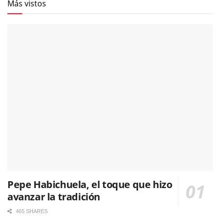
Más vistos
Pepe Habichuela, el toque que hizo
avanzar la tradición
465 SHARES