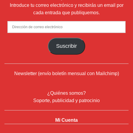
Introduce tu correo electrónico y recibirás un email por
cada entrada que publiquemos.
Dirección
de
correo
Suscribir
electrónico
Newsletter (envío boletín mensual con Mailchimp)
¿Quiénes somos?
Soporte, publicidad y patrocinio
Mi Cuenta