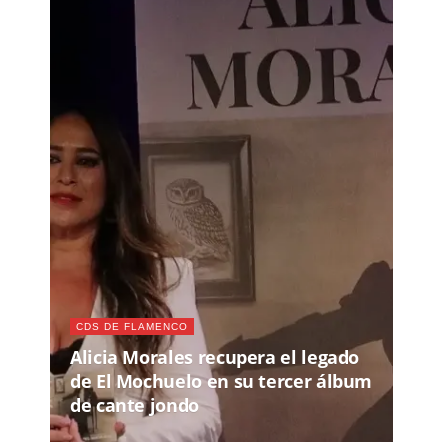
CDS DE FLAMENCO
Alicia Morales recupera el legado
de El Mochuelo en su tercer álbum
de cante jondo