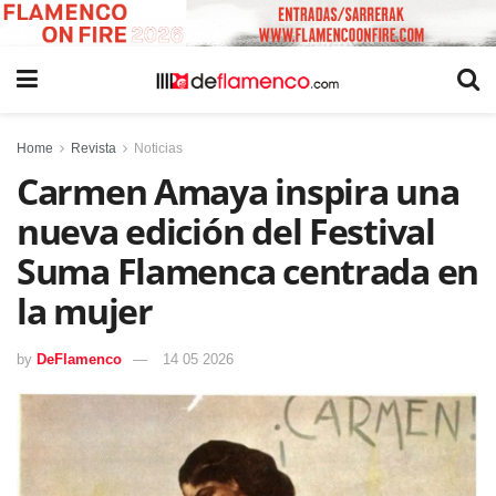
Home
Revista
Noticias
Carmen Amaya inspira una
nueva edición del Festival
Suma Flamenca centrada en
la mujer
by
DeFlamenco
14 05 2026