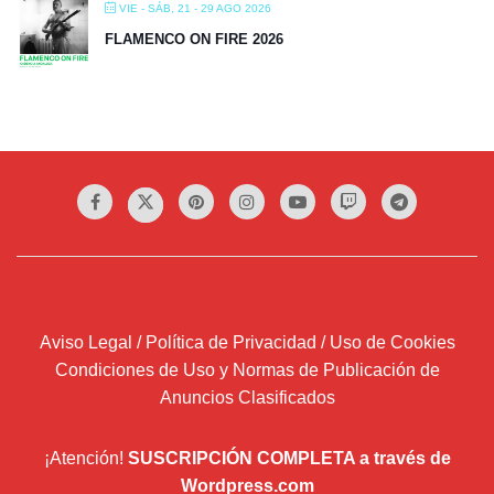
VIE - SÁB, 21 - 29 AGO 2026
FLAMENCO ON FIRE 2026
Aviso Legal / Política de Privacidad / Uso de Cookies
Condiciones de Uso y Normas de Publicación de
Anuncios Clasificados
¡Atención!
SUSCRIPCIÓN COMPLETA a través de
Wordpress.com