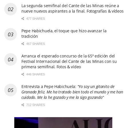
La segunda semifinal del Cante de las Minas reúne a
nueve nuevos aspirantes a la final. Fotografías & vídeos
477 SHARES
Pepe Habichuela, el toque que hizo avanzar la
tradición
467 SHARES
Arranca el esperado concurso de la 65º edición del
Festival Internacional del Cante de las Minas con su
primera semifinal. Fotos & vídeo
446 SHARES
Entrevista a Pepe Habichuela:
“Yo soy un gitanito de
Granada feliz. Me ha tratado bien todo el mundo y me han
cuidado. Me la he gozado y me la sigo gozando”
712 SHARES