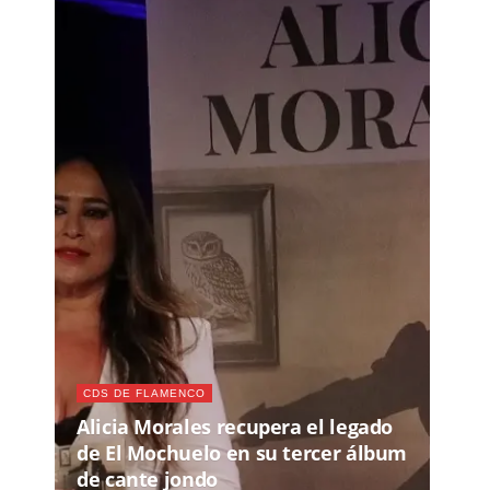
CDS DE FLAMENCO
Alicia Morales recupera el legado
de El Mochuelo en su tercer álbum
de cante jondo