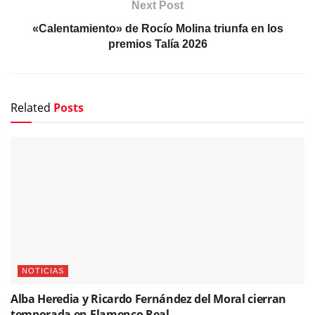
Next Post
«Calentamiento» de Rocío Molina triunfa en los
premios Talía 2026
Related
Posts
NOTICIAS
Alba Heredia y Ricardo Fernández del Moral cierran
temporada en Flamenco Real