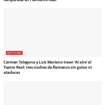
NOTICIAS
Carmen Talegona y Luis Mariano traen ‘Al aire’ al
Teatro Real: tres noches de flamenco sin guion ni
ataduras