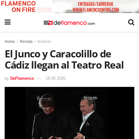
Home
Revista
Noticias
El Junco y Caracolillo de
Cádiz llegan al Teatro Real
by
DeFlamenco
18 05 2026