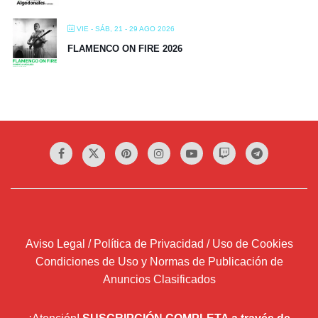
VIE - SÁB, 21 - 29 AGO 2026
FLAMENCO ON FIRE 2026
Aviso Legal / Política de Privacidad / Uso de Cookies
Condiciones de Uso y Normas de Publicación de
Anuncios Clasificados