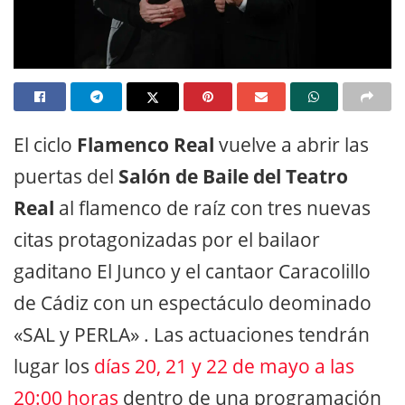
El ciclo
Flamenco Real
vuelve a abrir las
puertas del
Salón de Baile del Teatro
Real
al flamenco de raíz con tres nuevas
citas protagonizadas por el bailaor
gaditano El Junco y el cantaor Caracolillo
de Cádiz con un espectáculo deominado
«SAL y PERLA» . Las actuaciones tendrán
lugar los
días 20, 21 y 22 de mayo a las
20:00 horas
dentro de una programación