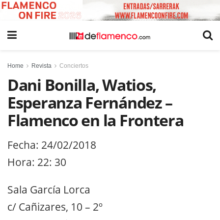
Home
Revista
Conciertos
Dani Bonilla, Watios,
Esperanza Fernández –
Flamenco en la Frontera
Fecha: 24/02/2018
Hora: 22: 30
Sala García Lorca
c/ Cañizares, 10 – 2º