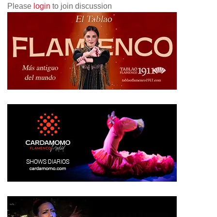
Please
login
to join discussion