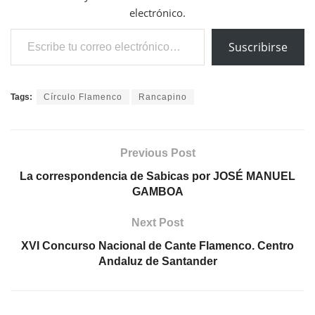
electrónico.
Escribe tu correo electrónico…
Suscribirse
Tags:
Círculo Flamenco
Rancapino
Previous Post
La correspondencia de Sabicas por JOSÉ MANUEL
GAMBOA
Next Post
XVI Concurso Nacional de Cante Flamenco. Centro
Andaluz de Santander