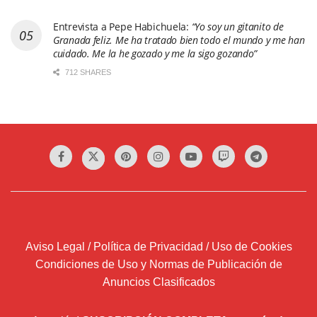
Entrevista a Pepe Habichuela:
“Yo soy un gitanito de
Granada feliz. Me ha tratado bien todo el mundo y me han
cuidado. Me la he gozado y me la sigo gozando”
712 SHARES
Aviso Legal / Política de Privacidad / Uso de Cookies
Condiciones de Uso y Normas de Publicación de
Anuncios Clasificados