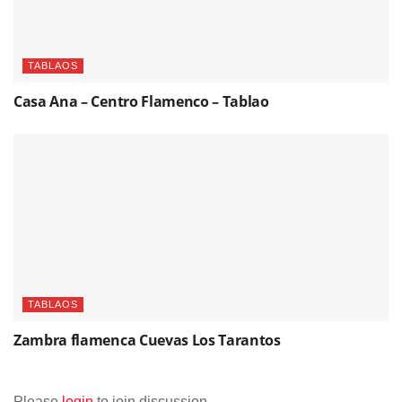
TABLAOS
Casa Ana – Centro Flamenco – Tablao
TABLAOS
Zambra flamenca Cuevas Los Tarantos
Please
login
to join discussion