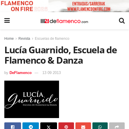
Home
Revista
Escuelas de flamenco
Lucía Guarnido, Escuela de
Flamenco & Danza
by
DeFlamenco
13 09 2013