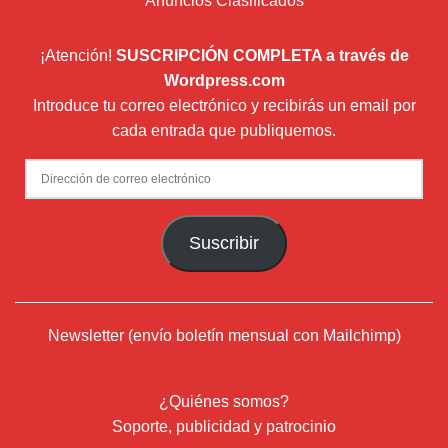
Anuncios Clasificados
¡Atención!
SUSCRIPCIÓN COMPLETA a través de
Wordpress.com
Introduce tu correo electrónico y recibirás un email por
cada entrada que publiquemos.
Dirección
de
correo
Suscribir
electrónico
Newsletter (envío boletín mensual con Mailchimp)
¿Quiénes somos?
Soporte, publicidad y patrocinio